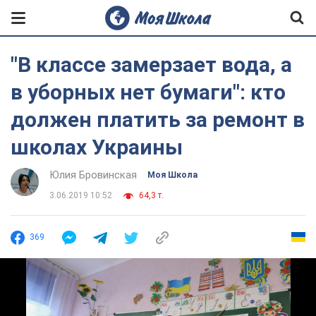
"В классе замерзает вода, а
в уборных нет бумаги": кто
должен платить за ремонт в
школах Украины
Юлия Бровинская
Моя Школа
3.06.2019 10:52
64,3 т.
369