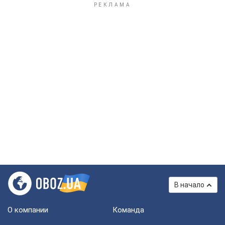
В начало
О компании
Команда