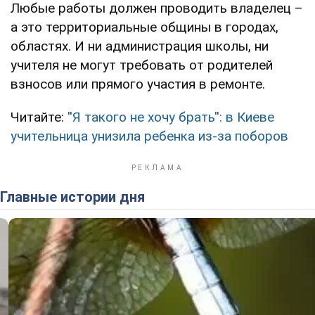
Любые работы должен проводить владелец –
а это территориальные общины в городах,
областях. И ни администрация школы, ни
учителя не могут требовать от родителей
взносов или прямого участия в ремонте.
Читайте:
''Я такого не хочу брать'': в Киеве
учительница унизила ребенка из-за поборов
Главные истории дня