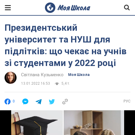
Президентський
університет та НУШ для
підлітків: що чекає на учнів
зі студентами у 2022 році
Світлана Кузьменко
Моя Школа
13.01.2022 16:53
5,4 т.
0
РУС