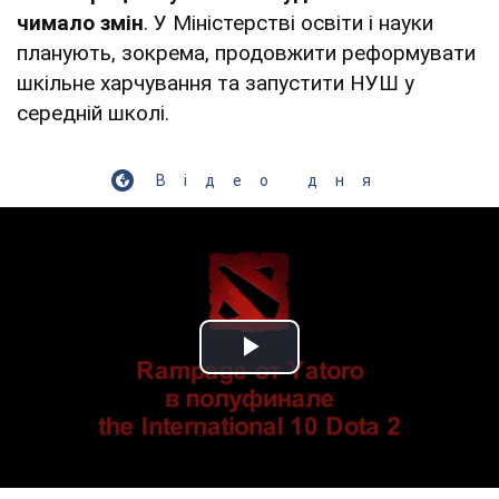
чимало змін
. У Міністерстві освіти і науки
планують, зокрема, продовжити реформувати
шкільне харчування та запустити НУШ у
середній школі.
Відео дня
Play Video