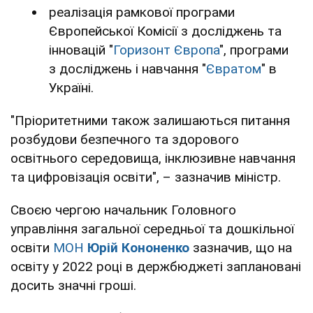
реалізація рамкової програми
Європейської Комісії з досліджень та
інновацій "
Горизонт Європа
", програми
з досліджень і навчання "
Євратом
" в
Україні.
"Пріоритетними також залишаються питання
розбудови безпечного та здорового
освітнього середовища, інклюзивне навчання
та цифровізація освіти", – зазначив міністр.
Своєю чергою начальник Головного
управління загальної середньої та дошкільної
освіти
МОН
Юрій Кононенко
зазначив, що на
освіту у 2022 році в держбюджеті заплановані
досить значні гроші.