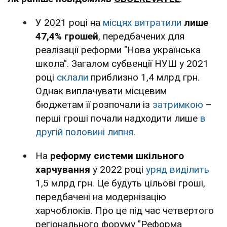
У 2021 році на
місцях витратили
лише
47,4% грошей
, передбачених для
реалізації реформи "Нова українська
школа". Загалом субвенції НУШ у 2021
році
склали
приблизно 1,4 млрд грн.
Однак виплачувати місцевим
бюджетам її розпочали із
затримкою
–
перші гроші почали надходити лише
в
другій половині липня
.
На
реформу системи шкільного
харчування
у 2022 році
уряд виділить
1,5 млрд грн. Це будуть цільові гроші,
передбачені на модернізацію
харчоблоків. Про це під час четвертого
регіонального форуму "Реформа