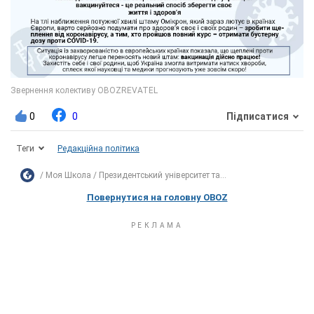
0
0
Підписатися
Теги
Редакційна політика
Моя Школа
Президентський університет та...
Повернутися на головну OBOZ