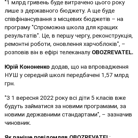
"1 млрд гривень буде витрачено цього року
лише з державного бюджету. А ще буде
співфінансування з місцевих бюджетів – на
програму "Спроможна школа для кращих
результатів". Це, в першу чергу, реконструкція,
ремонтні роботи, оновлення харчоблоків", –
розповів він в ефірі телеканалу
OBOZREVATEL.
Юрій Кононенко
додав, що на впровадження
НУШ у середній школі передбачені 1,57 млрд
грн.
"З 1 вересня 2022 року всі діти 5 класів вже
будуть займатися за новими програмами, за
новими державними стандартами", – зазначив
чиновник.
Як раніше повідомляв
OBOZREVATEL
: