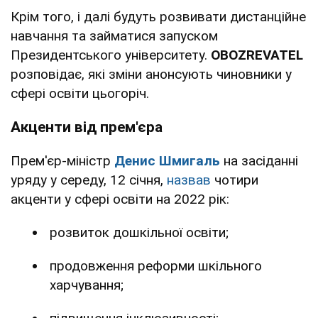
Крім того, і далі будуть розвивати дистанційне
навчання та займатися запуском
Президентського університету.
OBOZREVATEL
розповідає, які зміни анонсують чиновники у
сфері освіти цьогоріч.
Акценти від прем'єра
Прем'єр-міністр
Денис Шмигаль
на засіданні
уряду у середу, 12 січня,
назвав
чотири
акценти у сфері освіти на 2022 рік:
розвиток дошкільної освіти;
продовження реформи шкільного
харчування;