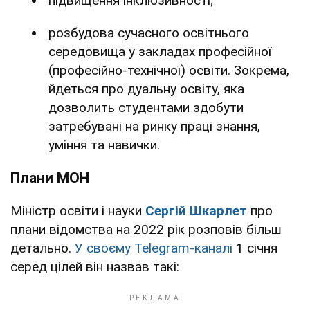
підвищення інклюзивності;
розбудова сучасного освітнього
середовища у закладах професійної
(професійно-технічної) освіти. Зокрема,
йдеться про дуальну освіту, яка
дозволить студентами здобути
затребувані на ринку праці знання,
уміння та навички.
Плани МОН
Міністр освіти і науки
Сергій Шкарлет
про
плани відомства на 2022 рік розповів більш
детально.
У своєму Telegram-каналі
1 січня
серед цілей він назвав такі: