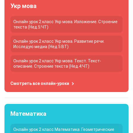
Укр мова
Онлайн урок 2 класс Укр мова. Изложение. Строение
текста (Нед.5:ЧТ)
Онлайн урок 2 класс Укр мова. Развитие речи.
Исследую медиа (Нед.5:ВТ)
Онлайн урок 2 класс Укр мова. Текст. Текст-
описание. Строение текста (Нед.4:ЧТ)
Смотреть все онлайн-уроки
Математика
Онлайн урок 2 класс Математика. Геометрические