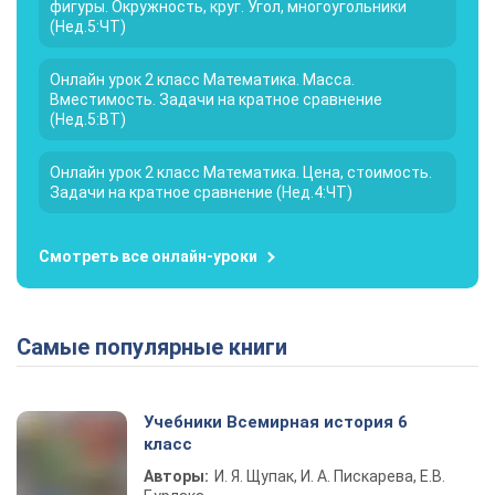
фигуры. Окружность, круг. Угол, многоугольники
(Нед.5:ЧТ)
Онлайн урок 2 класс Математика. Масса.
Вместимость. Задачи на кратное сравнение
(Нед.5:ВТ)
Онлайн урок 2 класс Математика. Цена, стоимость.
Задачи на кратное сравнение (Нед.4:ЧТ)
Смотреть все онлайн-уроки
Самые популярные книги
Учебники Всемирная история 6
класс
Авторы:
И. Я. Щупак, И. А. Пискарева, Е.В.