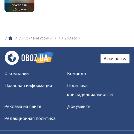
показать
обложку
✅ Онлайн уроки ✅
⚡ 2 класс ⚡
В начало
О компании
Команда
Правовая информация
Политика
конфиденциальности
Реклама на сайте
Документы
Редакционная политика