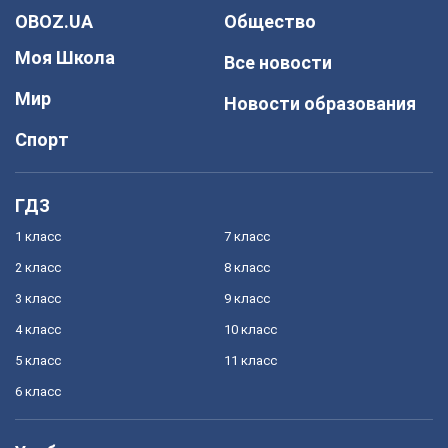
OBOZ.UA
Общество
Моя Школа
Все новости
Мир
Новости образования
Спорт
ГДЗ
1 класс
7 класс
2 класс
8 класс
3 класс
9 класс
4 класс
10 класс
5 класс
11 класс
6 класс