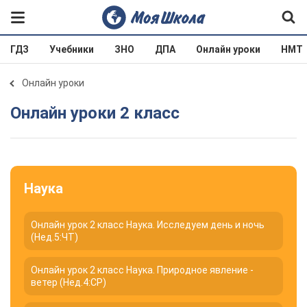
ГДЗ
Учебники
ЗНО
ДПА
Онлайн уроки
НМТ
Онлайн уроки
Онлайн уроки 2 класс
Наука
Онлайн урок 2 класс Наука. Исследуем день и ночь
(Нед.5:ЧТ)
Онлайн урок 2 класс Наука. Природное явление -
ветер (Нед.4:СР)