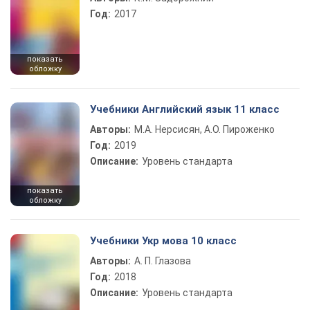
Год:
2017
показать
обложку
Учебники Английский язык 11 класс
Авторы:
М.А. Нерсисян, А.О. Пироженко
Год:
2019
Описание:
Уровень стандарта
показать
обложку
Учебники Укр мова 10 класс
Авторы:
А. П. Глазова
Год:
2018
Описание:
Уровень стандарта