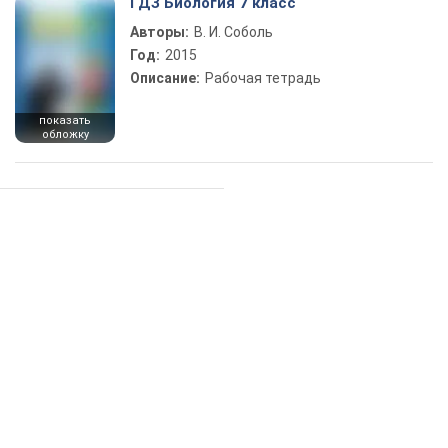
ГДЗ Биология 7 класс
Авторы:
В. И. Соболь
Год:
2015
Описание:
Рабочая тетрадь
показать
обложку