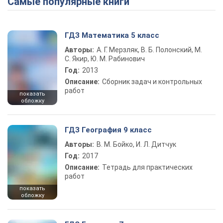
Самые популярные книги
Play Video
ГДЗ Математика 5 класс
Авторы:
А. Г. Мерзляк, В. Б. Полонский, М.
С. Якир, Ю. М. Рабинович
Год:
2013
Описание:
Сборник задач и контрольных
работ
показать
обложку
ГДЗ География 9 класс
Авторы:
В. М. Бойко, И. Л. Дитчук
Год:
2017
Описание:
Тетрадь для практических
работ
показать
обложку