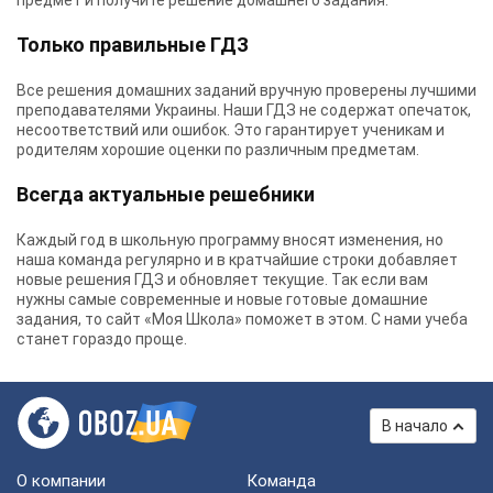
предмет и получите решение домашнего задания.
Только правильные ГДЗ
Все решения домашних заданий вручную проверены лучшими
преподавателями Украины.
Наши ГДЗ
не содержат опечаток,
несоответствий или ошибок. Это гарантирует ученикам и
родителям хорошие оценки по различным предметам.
Всегда актуальные решебники
Каждый год в школьную программу вносят изменения, но
наша команда регулярно и в кратчайшие строки добавляет
новые решения ГДЗ и обновляет текущие. Так если вам
нужны самые современные и новые готовые домашние
задания, то сайт «Моя Школа» поможет в этом. С нами учеба
станет гораздо проще.
В начало
О компании
Команда