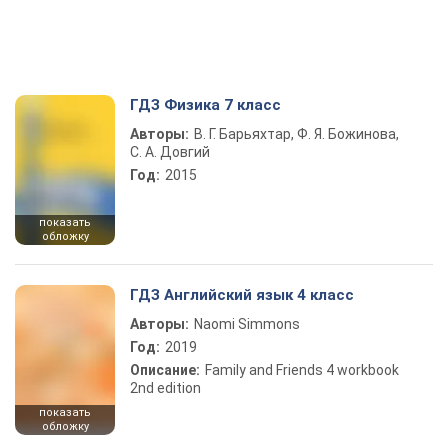
ГДЗ Физика 7 класс
Авторы:
В. Г. Барьяхтар, Ф. Я. Божинова,
С. А. Довгий
Год:
2015
показать
обложку
ГДЗ Английский язык 4 класс
Авторы:
Naomi Simmons
Год:
2019
Описание:
Family and Friends 4 workbook
2nd edition
показать
обложку