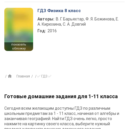
ГДЗ Физика 8 класс
Авторы:
В. Г. Барьяхтар, Ф. Я. Божинова, Е.
А. Кирюхина, С. А. Довгий
Год:
2016
показать
обложку
Главная
✅ ГДЗ ✅
Готовые домашние задания для 1-11 класса
Сегодня всем желающим доступны
ГДЗ
по различным
школьным предметам за 1 - 11 класс, начиная от алгебры и
заканчивая географией. Найти ГДЗ очень легко, просто
нажмите на картинку своего класса, выберите нужный