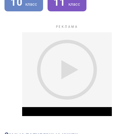
10
11
класс
класс