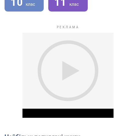
10
11
клас
клас