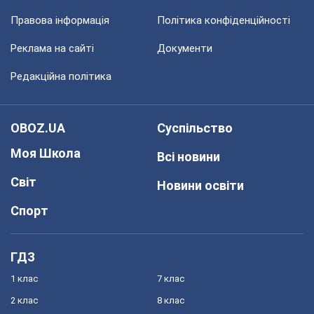
Правова інформація
Політика конфіденційності
Реклама на сайті
Документи
Редакційна політика
OBOZ.UA
Суспільство
Моя Школа
Всі новини
Світ
Новини освіти
Спорт
ГДЗ
1 клас
7 клас
2 клас
8 клас