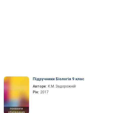
Підручники Біологія 9 клас
Автори:
К.М. Задорожній
Рік:
2017
показати
обкладинку