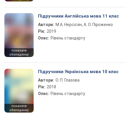
Підручники Англійська мова 11 клас
Автори:
М.А. Нерсісян, А. О. Піроженко
Рік:
2019
Опис:
Рівень стандарту
показати
обкладинку
Підручники Українська мова 10 клас
Автори:
О. П. Глазова
Рік:
2018
Опис:
Рівень стандарту
показати
обкладинку