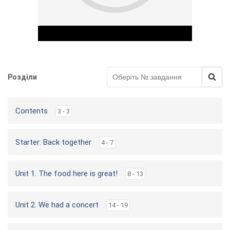
Розділи
Play Video
Contents
3 - 3
Starter: Back together
4 - 7
Unit 1. The food here is great!
8 - 13
Unit 2. We had a concert
14 - 19