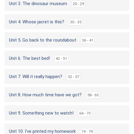
Unit 3. The dinosaur museum
20 - 29
Unit 4. Whose jacret is this?
30 - 35
Unit 5. Go back to the roundabout
36 - 41
Unit 6. The best bed!
42 - 51
Unit 7. Will it really happen?
52 - 57
Unit 8. How much time have we got?
58 - 63
Unit 9. Something new to watch!
64 - 73
Unit 10. I've printed my homework
74 - 79