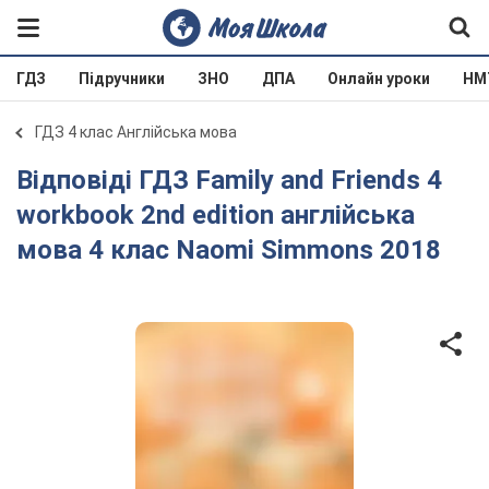
ГДЗ
Підручники
ЗНО
ДПА
Онлайн уроки
НМ
ГДЗ 4 клас Англійська мова
Відповіді ГДЗ Family and Friends 4
workbook 2nd edition англійська
мова 4 клас Naomi Simmons 2018