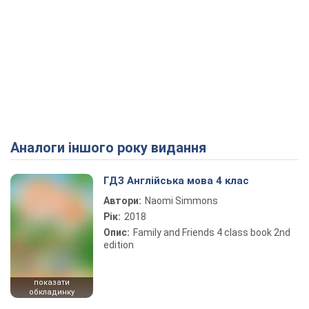
Аналоги іншого року видання
ГДЗ Англійська мова 4 клас
Автори:
Naomi Simmons
Рік:
2018
Опис:
Family and Friends 4 class book 2nd
edition
показати
обкладинку