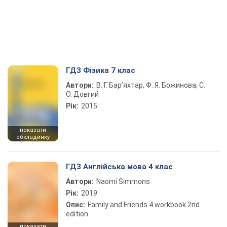
ГДЗ Фізика 7 клас
Автори:
В. Г. Бар’яхтар, Ф. Я. Божинова, С.
О. Довгий
Рік:
2015
показати
обкладинку
ГДЗ Англійська мова 4 клас
Автори:
Naomi Simmons
Рік:
2019
Опис:
Family and Friends 4 workbook 2nd
edition
показати