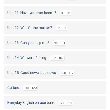
Unit 11. Have you ever been...?
80 - 85
Unit 12. What's the matter?
86 - 95
Unit 13. Can you help me?
96 - 101
Unit 14. We were fishing
102 - 107
Unit 15. Good news. bad news
108 - 117
Culture
118 - 120
Everyday English phrase bank
121 - 121