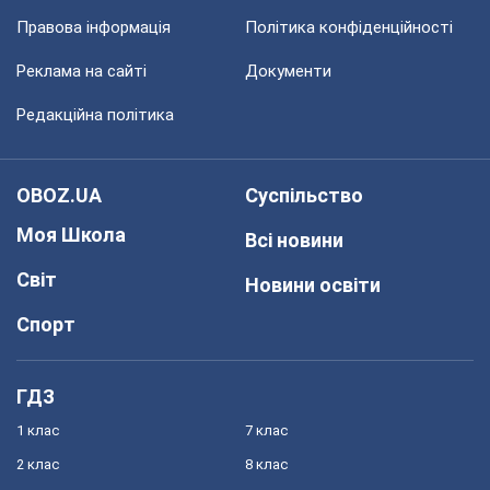
Правова інформація
Політика конфіденційності
Реклама на сайті
Документи
Редакційна політика
OBOZ.UA
Суспільство
Моя Школа
Всі новини
Світ
Новини освіти
Спорт
ГДЗ
1 клас
7 клас
2 клас
8 клас