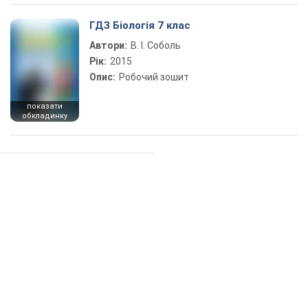
ГДЗ Біологія 7 клас
Автори:
В. І. Соболь
Рік:
2015
Опис:
Робочий зошит
показати
обкладинку