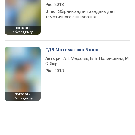
Рік:
2013
Опис:
Збірник задач і завдань для
тематичного оцінювання
показати
обкладинку
ГДЗ Математика 5 клас
Автори:
А. Г. Мерзляк, В. Б. Полонський, М.
С. Якір
Рік:
2013
показати
обкладинку