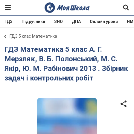
ГДЗ
Підручники
ЗНО
ДПА
Онлайн уроки
НМ
ГДЗ 5 клас Математика
ГДЗ Математика 5 клас А. Г.
Мерзляк, В. Б. Полонський, М. С.
Якір, Ю. М. Рабінович 2013 . Збірник
задач і контрольних робіт