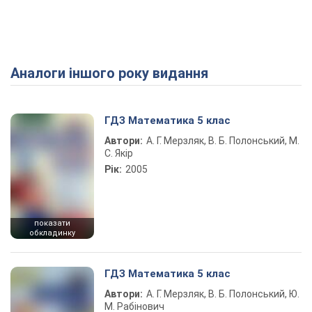
Аналоги іншого року видання
ГДЗ Математика 5 клас
Автори:
А. Г. Мерзляк, В. Б. Полонський, М.
С. Якір
Рік:
2005
показати
обкладинку
ГДЗ Математика 5 клас
Автори:
А. Г. Мерзляк, В. Б. Полонський, Ю.
М. Рабінович