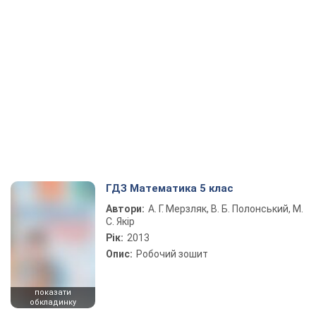
ГДЗ Математика 5 клас
Автори:
А. Г. Мерзляк, В. Б. Полонський, М.
С. Якір
Рік:
2013
Опис:
Робочий зошит
показати
обкладинку