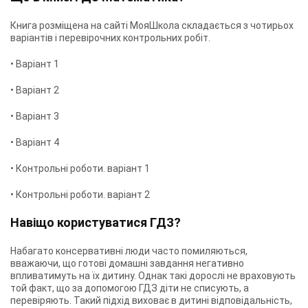
Книга розміщена на сайті МояШкола складається з чотирьох
варіантів і перевірочних контрольних робіт.
• Варіант 1
• Варіант 2
• Варіант 3
• Варіант 4
• Контрольні роботи. варіант 1
• Контрольні роботи. варіант 2
Навіщо користуватися ГДЗ?
Набагато консервативні люди часто помиляються,
вважаючи, що готові домашні завдання негативно
впливатимуть на їх дитину. Однак такі дорослі не враховують
той факт, що за допомогою ГДЗ діти не списують, а
перевіряють. Такий підхід виховає в дитині відповідальність,