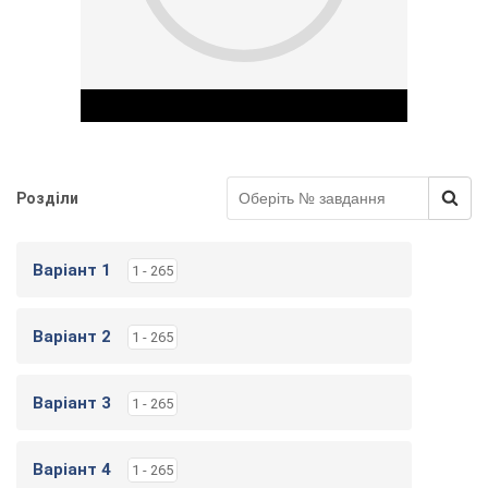
у
Розділи
Play Video
Варіант 1
1 - 265
Варіант 2
1 - 265
Варіант 3
1 - 265
Варіант 4
1 - 265