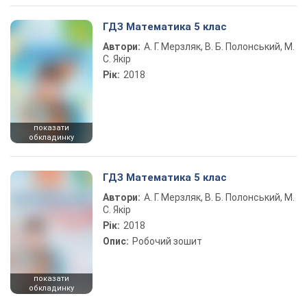
ГДЗ Математика 5 клас
Автори:
А. Г. Мерзляк, В. Б. Полонський, М.
С. Якір
Рік:
2018
показати
обкладинку
ГДЗ Математика 5 клас
Автори:
А. Г. Мерзляк, В. Б. Полонський, М.
С. Якір
Рік:
2018
Опис:
Робочий зошит
показати
обкладинку