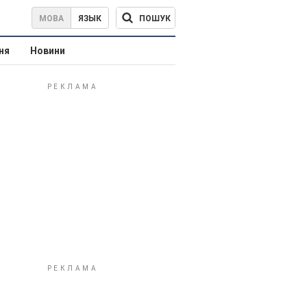
ПОШУК
МОВА
ЯЗЫК
ня
Новини