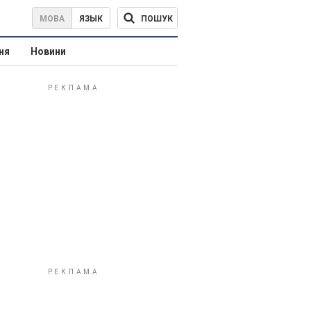
ПОШУК
МОВА
ЯЗЫК
ня
Новини