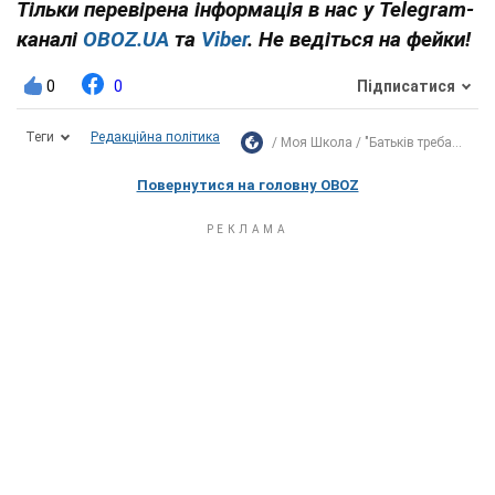
Тільки перевірена інформація в нас у Telegram-
каналі
OBOZ.UA
та
Viber
. Не ведіться на фейки!
0
0
Підписатися
Теги
Редакційна політика
Моя Школа
"Батьків треба...
Повернутися на головну OBOZ