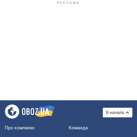
В начало
Про компанію
Команда