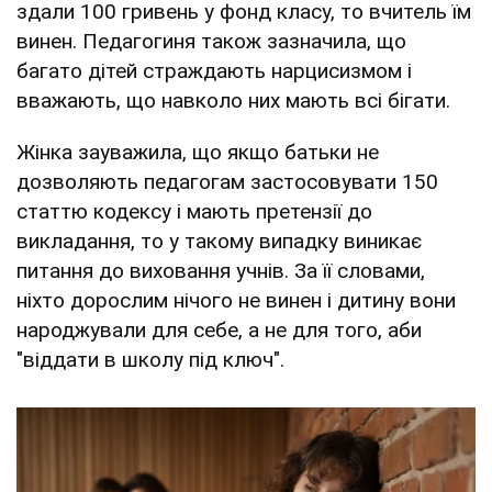
здали 100 гривень у фонд класу, то вчитель їм
винен. Педагогиня також зазначила, що
багато дітей страждають нарцисизмом і
вважають, що навколо них мають всі бігати.
Жінка зауважила, що якщо батьки не
дозволяють педагогам застосовувати 150
статтю кодексу і мають претензії до
викладання, то у такому випадку виникає
питання до виховання учнів. За її словами,
ніхто дорослим нічого не винен і дитину вони
народжували для себе, а не для того, аби
"віддати в школу під ключ".