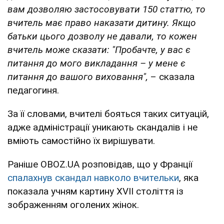
вам дозволяю застосовувати 150 статтю, то
вчитель має право наказати дитину. Якщо
батьки цього дозволу не давали, то кожен
вчитель може сказати: "Пробачте, у вас є
питання до мого викладання – у мене є
питання до вашого виховання",
– сказала
педагогиня.
За її словами, вчителі бояться таких ситуацій,
адже адміністрації уникають скандалів і не
вміють самостійно їх вирішувати.
Раніше OBOZ.UA розповідав, що у Франції
спалахнув скандал навколо вчительки
, яка
показала учням картину XVII століття із
зображенням оголених жінок.