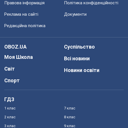
Правова інформація
Політика конфіденційності
Реклама на сайті
Документи
Редакційна політика
OBOZ.UA
Суспільство
Моя Школа
Всі новини
Світ
Новини освіти
Спорт
ГДЗ
1 клас
7 клас
2 клас
8 клас
3 клас
9 клас