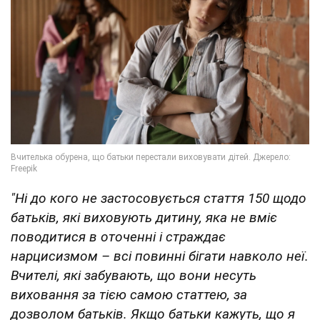
"Ні до кого не застосовується стаття 150 щодо
батьків, які виховують дитину, яка не вміє
поводитися в оточенні і страждає
нарцисизмом – всі повинні бігати навколо неї.
Вчителі, які забувають, що вони несуть
виховання за тією самою статтею, за
дозволом батьків. Якщо батьки кажуть, що я