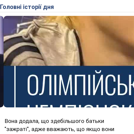
Головні історії дня
Вона додала, що здебільшого батьки
"зажраті", адже вважають, що якщо вони