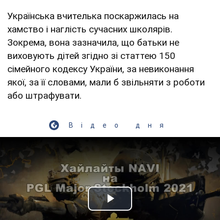
Українська вчителька поскаржилась на
хамство і наглість сучасних школярів.
Зокрема, вона зазначила, що батьки не
виховують дітей згідно зі статтею 150
сімейного кодексу України, за невиконання
якої, за її словами, мали б звільняти з роботи
або штрафувати.
Відео дня
Play Video