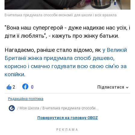
"Вона наш супергерой - дуже надихає нас усіх, і
діти її люблять", - кажуть про жінку батьки.
Нагадаємо, раніше стало відомо, як
у Великій
Британії жінка придумала спосіб дешево,
корисно і смачно годувати всю свою сім'ю за
копійки
.
2
0
Підписатися
Редакційна політика
Моя Школа
Вчителька придумала способи...
Повернутися на головну OBOZ