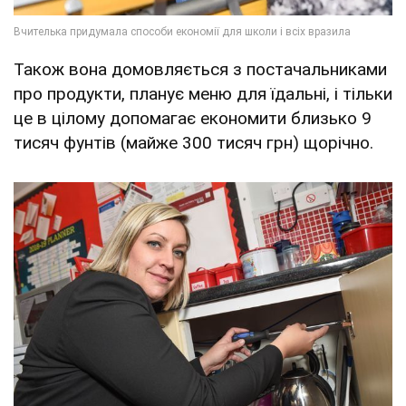
Також вона домовляється з постачальниками
про продукти, планує меню для їдальні, і тільки
це в цілому допомагає економити близько 9
тисяч фунтів (майже 300 тисяч грн) щорічно.