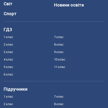
Світ
Новини освіти
Спорт
ГДЗ
1 клас
7 клас
2 клас
8 клас
3 клас
9 клас
4 клас
10 клас
5 клас
11 клас
6 клас
Підручники
1 клас
7 клас
2 клас
8 клас