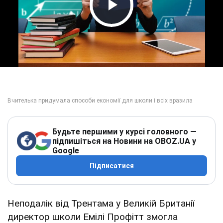
Play Video
Будьте першими у курсі головного —
підпишіться на Новини на OBOZ.UA у
Google
Підписатися
Неподалік від Трентама у Великій Британії
директор школи Емілі Профітт змогла