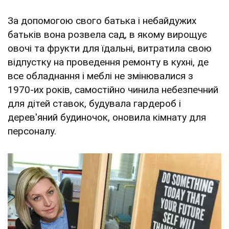
За допомогою свого батька і небайдужих
батьків вона розвела сад, в якому вирощує
овочі та фрукти для їдальні, витратила свою
відпустку на проведення ремонту в кухні, де
все обладнання і меблі не змінювалися з
1970-их років, самостійно чинила небезпечний
для дітей ставок, будувала гардероб і
дерев'яний будиночок, оновила кімнату для
персоналу.