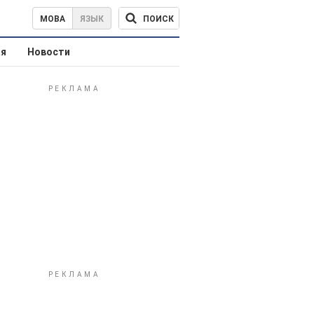
ПОИСК
МОВА
ЯЗЫК
ая
Новости