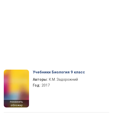
Учебники Биология 9 класс
Авторы:
К.М. Задорожний
Год:
2017
показать
обложку