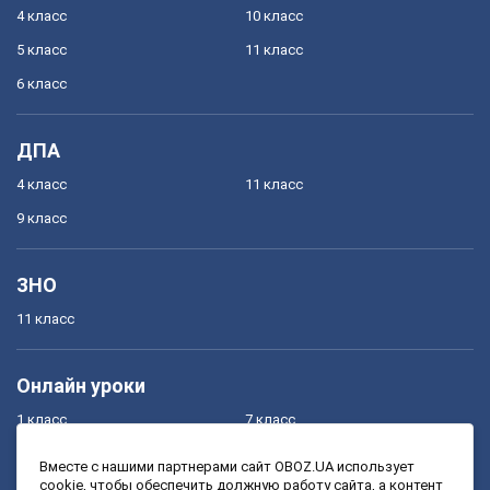
4 класс
10 класс
5 класс
11 класс
6 класс
ДПА
4 класс
11 класс
9 класс
ЗНО
11 класс
Онлайн уроки
1 класс
7 класс
2 класс
8 класс
Вместе с нашими партнерами сайт OBOZ.UA использует
cookie, чтобы обеспечить должную работу сайта, а контент
3 класс
9 класс