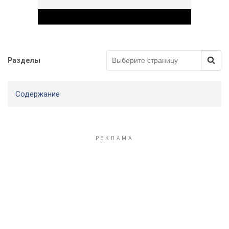
Разделы
Play Video
Содержание