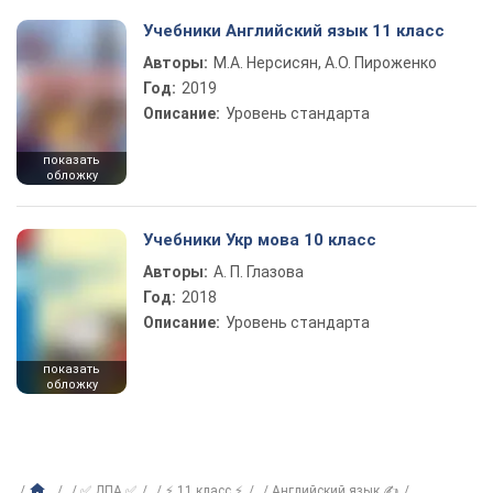
Учебники Английский язык 11 класс
Авторы:
М.А. Нерсисян, А.О. Пироженко
Год:
2019
Описание:
Уровень стандарта
показать
обложку
Учебники Укр мова 10 класс
Авторы:
А. П. Глазова
Год:
2018
Описание:
Уровень стандарта
показать
обложку
✅ ДПА ✅
⚡ 11 класс ⚡
Английский язык ✍