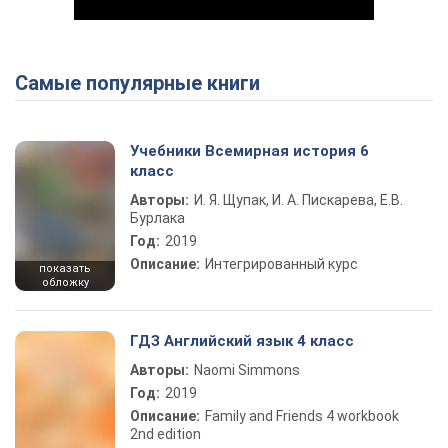
Самые популярные книги
Play Video
Учебники Всемирная история 6
класс
Авторы:
И. Я. Щупак, И. А. Пискарева, Е.В.
Бурлака
Год:
2019
Описание:
Интегрированный курс
показать
обложку
ГДЗ Английский язык 4 класс
Авторы:
Naomi Simmons
Год:
2019
Описание:
Family and Friends 4 workbook
2nd edition