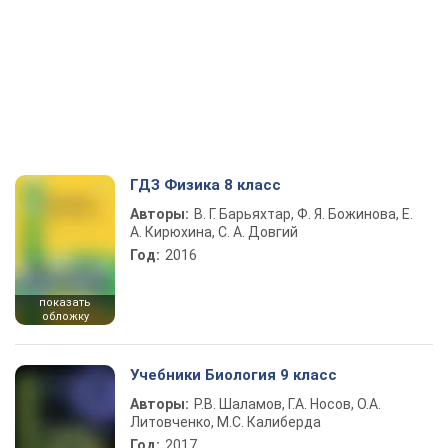
ГДЗ Физика 8 класс
Авторы:
В. Г. Барьяхтар, Ф. Я. Божинова, Е.
А. Кирюхина, С. А. Довгий
Год:
2016
показать
обложку
Учебники Биология 9 класс
Авторы:
Р.В. Шаламов, Г.А. Носов, О.А.
Литовченко, М.С. Калиберда
Год:
2017