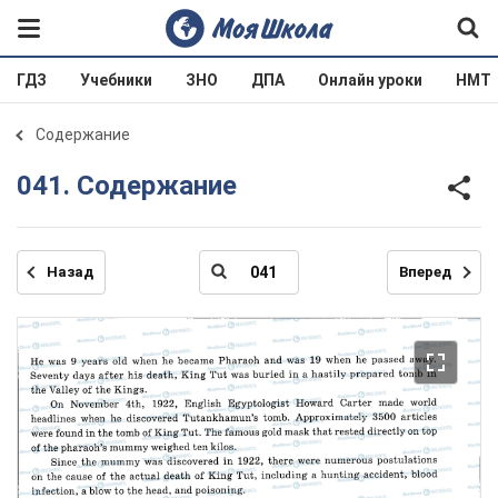
ГДЗ
Учебники
ЗНО
ДПА
Онлайн уроки
НМТ
Содержание
041. Содержание
Назад
Вперед