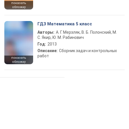
показать
обложку
ГДЗ Математика 5 класс
Авторы:
А. Г. Мерзляк, В. Б. Полонский, М.
С. Якир, Ю. М. Рабинович
Год:
2013
Описание:
Сборник задач и контрольных
работ
показать
обложку