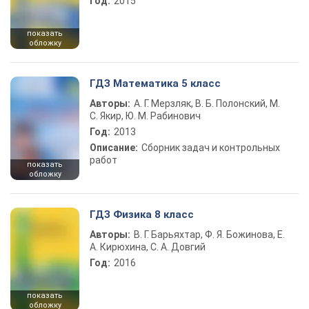
Год:
2015
показать
обложку
ГДЗ Математика 5 класс
Авторы:
А. Г. Мерзляк, В. Б. Полонский, М.
С. Якир, Ю. М. Рабинович
Год:
2013
Описание:
Сборник задач и контрольных
работ
показать
обложку
ГДЗ Физика 8 класс
Авторы:
В. Г. Барьяхтар, Ф. Я. Божинова, Е.
А. Кирюхина, С. А. Довгий
Год:
2016
показать
обложку