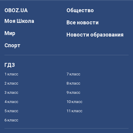
OBOZ.UA
Общество
Моя Школа
Все новости
Мир
Новости образования
Спорт
ГДЗ
1 класс
7 класс
2 класс
8 класс
3 класс
9 класс
4 класс
10 класс
5 класс
11 класс
6 класс