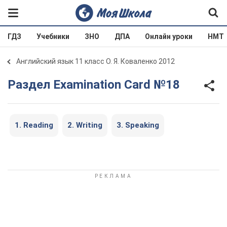
ГДЗ
Учебники
ЗНО
ДПА
Онлайн уроки
НМТ
Английский язык 11 класс О. Я. Коваленко 2012
Раздел Examination Card №18
1. Reading
2. Writing
3. Speaking