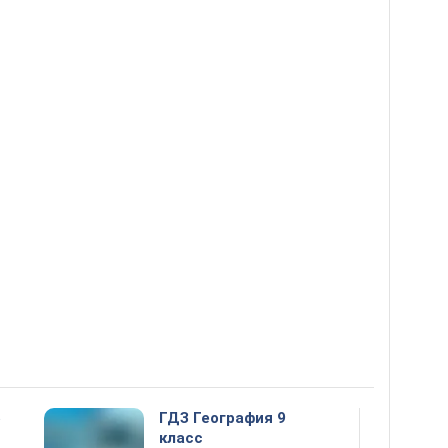
5
ГДЗ География 9
класс