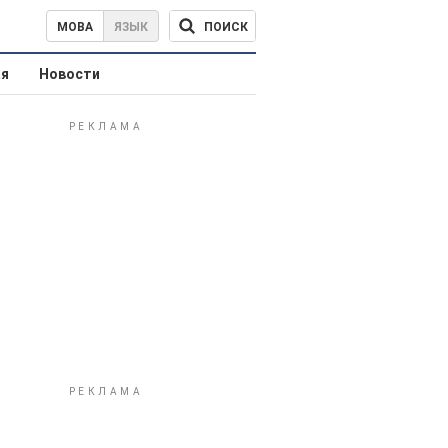
ПОИСК
МОВА
ЯЗЫК
ая
Новости