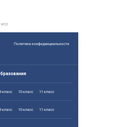
d №20
Политика конфиденциальности
образования
9 класс
10 класс
11 класс
9 класс
10 класс
11 класс