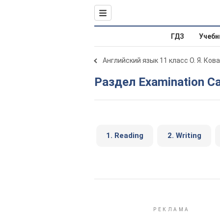
ГДЗ
Учебн
Английский язык 11 класс О. Я. Ков
Раздел Examination C
1. Reading
2. Writing