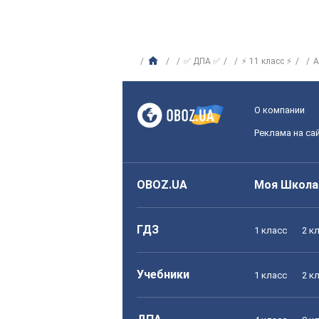
✅ ДПА ✅
⚡ 11 класс ⚡
А
О компании
Реклама на са
OBOZ.UA
Моя Школа
ГДЗ
1 класс
2 к
Учебники
1 класс
2 к