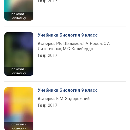
Год:
2017
показать
обложку
Учебники Биология 9 класс
Авторы:
Р.В. Шаламов, Г.А. Носов, О.А.
Литовченко, М.С. Калиберда
Год:
2017
показать
обложку
Учебники Биология 9 класс
Авторы:
К.М. Задорожний
Год:
2017
показать
обложку