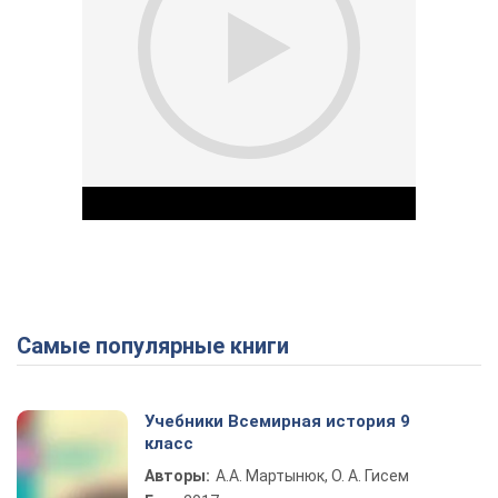
Самые популярные книги
Play Video
Учебники Всемирная история 9
класс
Авторы:
А.А. Мартынюк, О. А. Гисем