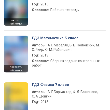
Год:
2015
Описание:
Рабочая тетрадь
показать
обложку
ГДЗ Математика 5 класс
Авторы:
А. Г. Мерзляк, В. Б. Полонский, М.
С. Якир, Ю. М. Рабинович
Год:
2013
Описание:
Сборник задач и контрольных
работ
показать
обложку
ГДЗ Физика 7 класс
Авторы:
В. Г. Барьяхтар, Ф. Я. Божинова,
С. А. Довгий
Год:
2015