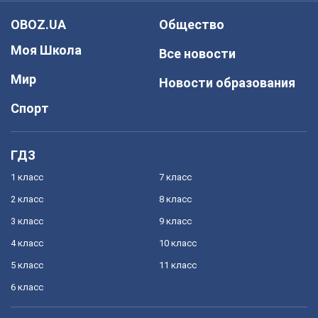
OBOZ.UA
Общество
Моя Школа
Все новости
Мир
Новости образования
Спорт
ГДЗ
1 класс
7 класс
2 класс
8 класс
3 класс
9 класс
4 класс
10 класс
5 класс
11 класс
6 класс