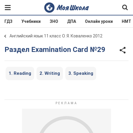
ГДЗ
Учебники
ЗНО
ДПА
Онлайн уроки
НМТ
Английский язык 11 класс О. Я. Коваленко 2012
Раздел Examination Card №29
1. Reading
2. Writing
3. Speaking