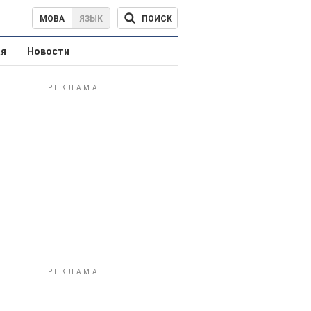
ПОИСК
МОВА
ЯЗЫК
ая
Новости