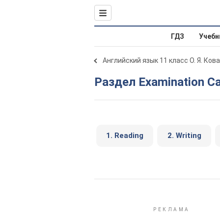
ГДЗ
Учебн
Английский язык 11 класс О. Я. Ков
Раздел Examination C
1. Reading
2. Writing