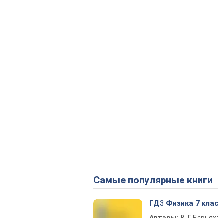
Самые популярные книги
ГДЗ Физика 7 кла
Авторы:
В. Г. Барьях