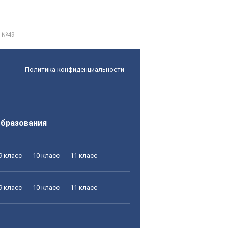
d №49
Политика конфиденциальности
образования
9 класс
10 класс
11 класс
9 класс
10 класс
11 класс