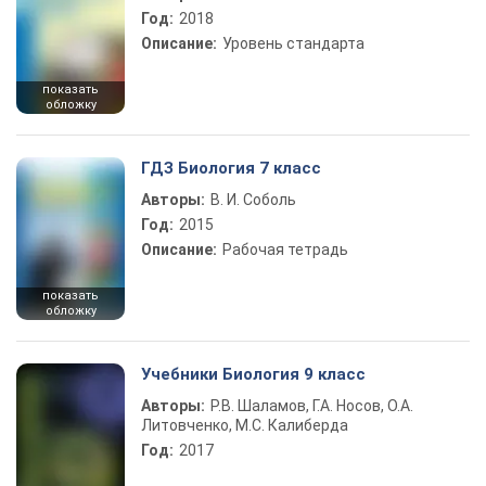
Год:
2018
Описание:
Уровень стандарта
показать
обложку
ГДЗ Биология 7 класс
Авторы:
В. И. Соболь
Год:
2015
Описание:
Рабочая тетрадь
показать
обложку
Учебники Биология 9 класс
Авторы:
Р.В. Шаламов, Г.А. Носов, О.А.
Литовченко, М.С. Калиберда
Год:
2017