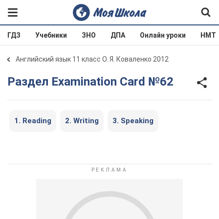
ГДЗ
Учебники
ЗНО
ДПА
Онлайн уроки
НМТ
Английский язык 11 класс О. Я. Коваленко 2012
Раздел Examination Card №62
1. Reading
2. Writing
3. Speaking