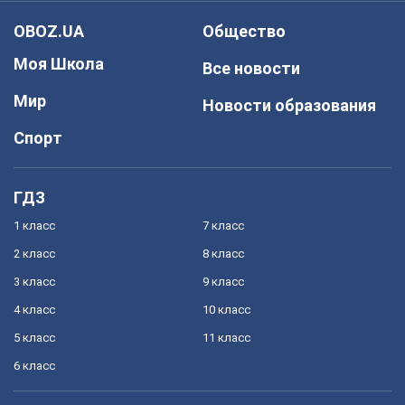
OBOZ.UA
Общество
Моя Школа
Все новости
Мир
Новости образования
Спорт
ГДЗ
1 класс
7 класс
2 класс
8 класс
3 класс
9 класс
4 класс
10 класс
5 класс
11 класс
6 класс