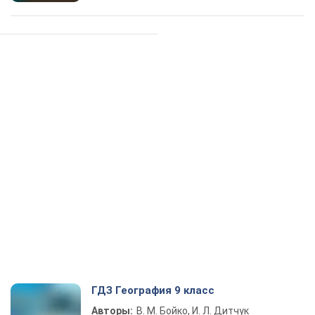
ГДЗ География 9 класс
Авторы:
В. М. Бойко, И. Л. Дитчук