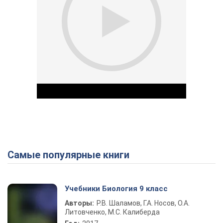
Самые популярные книги
Play Video
Учебники Биология 9 класс
Авторы:
Р.В. Шаламов, Г.А. Носов, О.А.
Литовченко, М.С. Калиберда