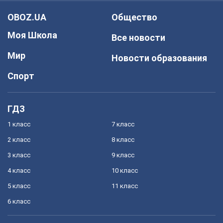
OBOZ.UA
Общество
Моя Школа
Все новости
Мир
Новости образования
Спорт
ГДЗ
1 класс
7 класс
2 класс
8 класс
3 класс
9 класс
4 класс
10 класс
5 класс
11 класс
6 класс