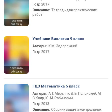
Год:
2017
Описание:
Тетрадь для практических
работ
показать
обложку
Учебники Биология 9 класс
Авторы:
К.М. Задорожний
Год:
2017
показать
обложку
ГДЗ Математика 5 класс
Авторы:
А. Г. Мерзляк, В. Б. Полонский, М.
С. Якир, Ю. М. Рабинович
Год:
2013
Описание:
Сборник задач и контрольных