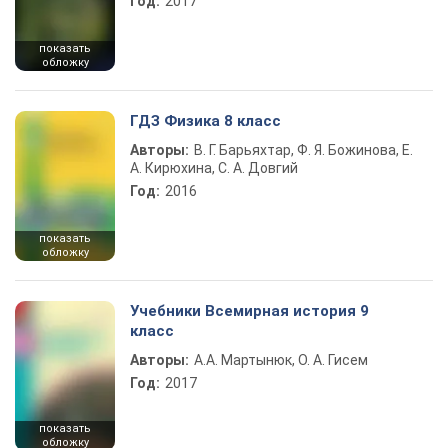
Год:
2017
показать
обложку
ГДЗ Физика 8 класс
Авторы:
В. Г. Барьяхтар, Ф. Я. Божинова, Е.
А. Кирюхина, С. А. Довгий
Год:
2016
показать
обложку
Учебники Всемирная история 9
класс
Авторы:
А.А. Мартынюк, О. А. Гисем
Год:
2017
показать
обложку