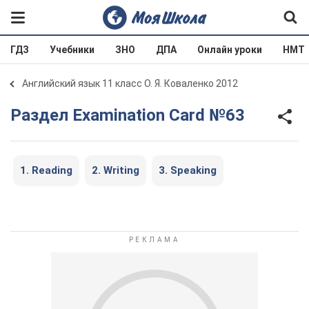
ГДЗ
Учебники
ЗНО
ДПА
Онлайн уроки
НМТ
Английский язык 11 класс О. Я. Коваленко 2012
Раздел Examination Card №63
1. Reading
2. Writing
3. Speaking