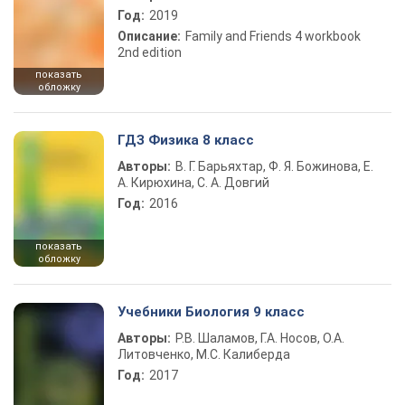
Год:
2019
Описание:
Family and Friends 4 workbook
2nd edition
показать
обложку
ГДЗ Физика 8 класс
Авторы:
В. Г. Барьяхтар, Ф. Я. Божинова, Е.
А. Кирюхина, С. А. Довгий
Год:
2016
показать
обложку
Учебники Биология 9 класс
Авторы:
Р.В. Шаламов, Г.А. Носов, О.А.
Литовченко, М.С. Калиберда
Год:
2017