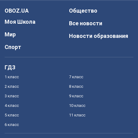
OBOZ.UA
Общество
Моя Школа
Все новости
Мир
Новости образования
Спорт
ГДЗ
1 класс
7 класс
2 класс
8 класс
3 класс
9 класс
4 класс
10 класс
5 класс
11 класс
6 класс