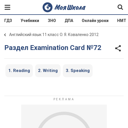
ГДЗ
Учебники
ЗНО
ДПА
Онлайн уроки
НМТ
Английский язык 11 класс О. Я. Коваленко 2012
Раздел Examination Card №72
1. Reading
2. Writing
3. Speaking