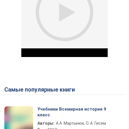
Самые популярные книги
Play Video
Учебники Всемирная история 9
класс
Авторы:
А.А. Мартынюк, О. А. Гисем