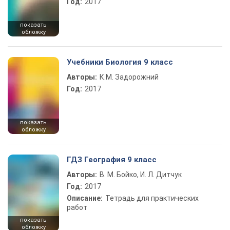
Год:
2017
показать
обложку
Учебники Биология 9 класс
Авторы:
К.М. Задорожний
Год:
2017
показать
обложку
ГДЗ География 9 класс
Авторы:
В. М. Бойко, И. Л. Дитчук
Год:
2017
Описание:
Тетрадь для практических
работ
показать
обложку