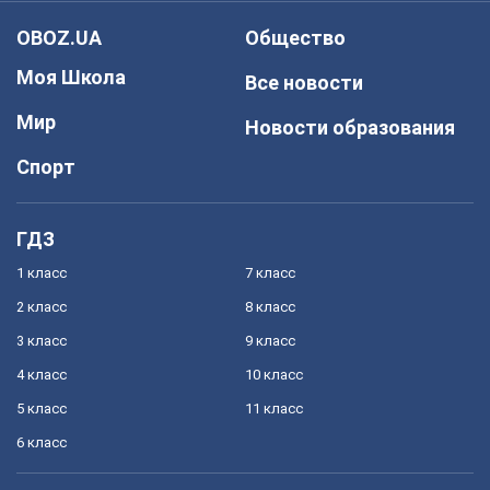
OBOZ.UA
Общество
Моя Школа
Все новости
Мир
Новости образования
Спорт
ГДЗ
1 класс
7 класс
2 класс
8 класс
3 класс
9 класс
4 класс
10 класс
5 класс
11 класс
6 класс