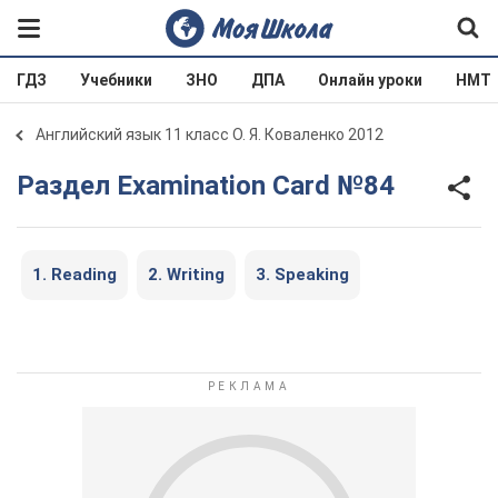
ГДЗ
Учебники
ЗНО
ДПА
Онлайн уроки
НМТ
Английский язык 11 класс О. Я. Коваленко 2012
Раздел Examination Card №84
1. Reading
2. Writing
3. Speaking