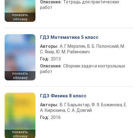
Описание:
Тетрадь для практических
работ
показать
обложку
ГДЗ Математика 5 класс
Авторы:
А. Г. Мерзляк, В. Б. Полонский, М.
С. Якир, Ю. М. Рабинович
Год:
2013
Описание:
Сборник задач и контрольных
работ
показать
обложку
ГДЗ Физика 8 класс
Авторы:
В. Г. Барьяхтар, Ф. Я. Божинова, Е.
А. Кирюхина, С. А. Довгий
Год:
2016
показать
обложку