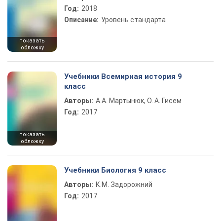
Год:
2018
Описание:
Уровень стандарта
показать
обложку
Учебники Всемирная история 9
класс
Авторы:
А.А. Мартынюк, О. А. Гисем
Год:
2017
показать
обложку
Учебники Биология 9 класс
Авторы:
К.М. Задорожний
Год:
2017