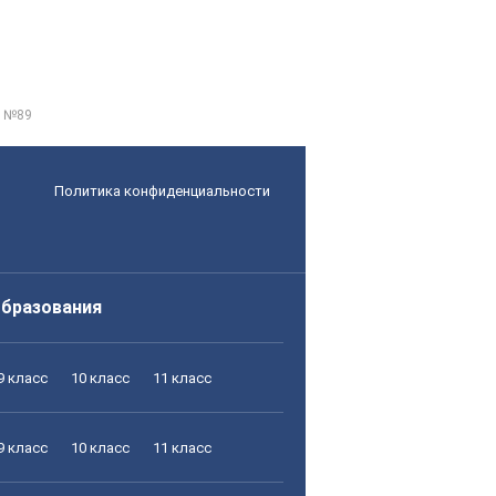
d №89
Политика конфиденциальности
образования
9 класс
10 класс
11 класс
9 класс
10 класс
11 класс