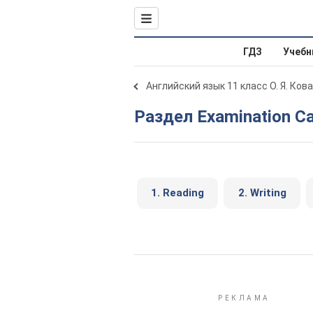
ГДЗ
Учебн
Английский язык 11 класс О. Я. Ков
Раздел Examination C
1. Reading
2. Writing