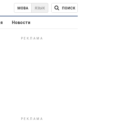
ПОИСК
МОВА
ЯЗЫК
ая
Новости