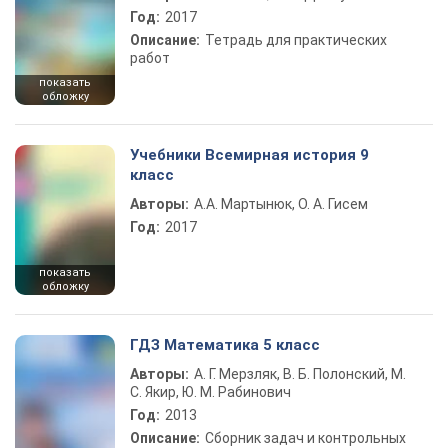
Год:
2017
Описание:
Тетрадь для практических
работ
показать
обложку
Учебники Всемирная история 9
класс
Авторы:
А.А. Мартынюк, О. А. Гисем
Год:
2017
показать
обложку
ГДЗ Математика 5 класс
Авторы:
А. Г. Мерзляк, В. Б. Полонский, М.
С. Якир, Ю. М. Рабинович
Год:
2013
Описание:
Сборник задач и контрольных