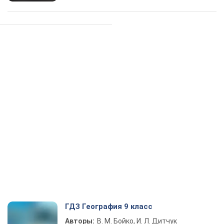
ГДЗ География 9 класс
Авторы:
В. М. Бойко, И. Л. Дитчук