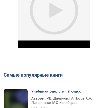
Самые популярные книги
Play Video
Учебники Биология 9 класс
Авторы:
Р.В. Шаламов, Г.А. Носов, О.А.
Литовченко, М.С. Калиберда