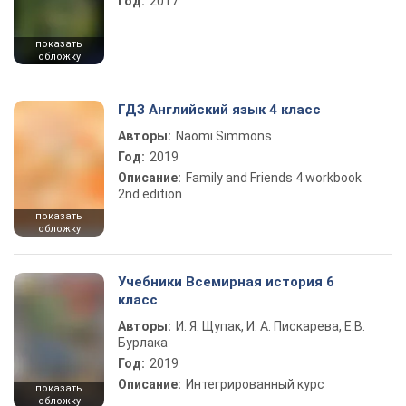
Год:
2017
показать
обложку
ГДЗ Английский язык 4 класс
Авторы:
Naomi Simmons
Год:
2019
Описание:
Family and Friends 4 workbook
2nd edition
показать
обложку
Учебники Всемирная история 6
класс
Авторы:
И. Я. Щупак, И. А. Пискарева, Е.В.
Бурлака
Год:
2019
Описание:
Интегрированный курс
показать
обложку