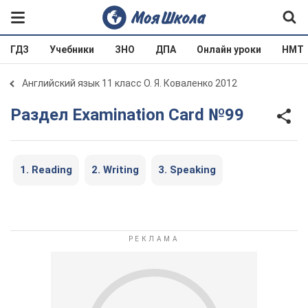
ГДЗ
Учебники
ЗНО
ДПА
Онлайн уроки
НМТ
Английский язык 11 класс О. Я. Коваленко 2012
Раздел Examination Card №99
1. Reading
2. Writing
3. Speaking