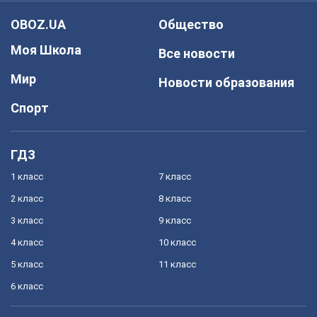
OBOZ.UA
Общество
Моя Школа
Все новости
Мир
Новости образования
Спорт
ГДЗ
1 класс
7 класс
2 класс
8 класс
3 класс
9 класс
4 класс
10 класс
5 класс
11 класс
6 класс