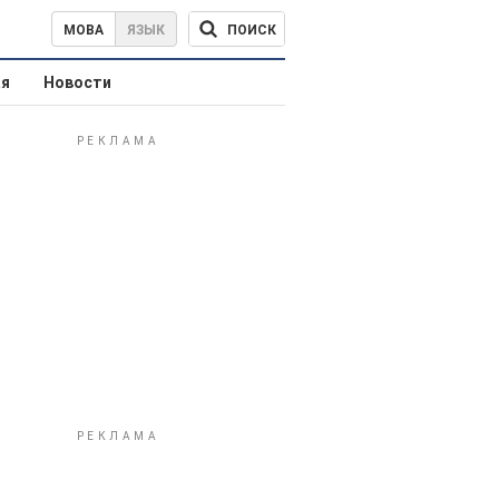
ПОИСК
МОВА
ЯЗЫК
ая
Новости