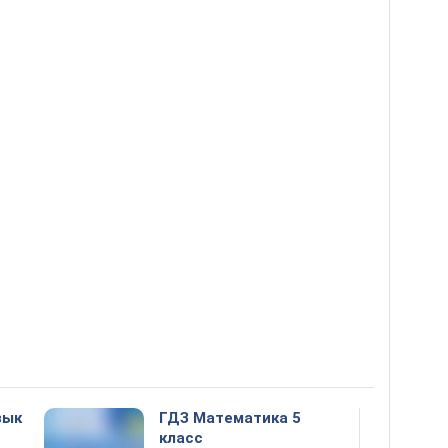
зык
ГДЗ Математика 5
класс