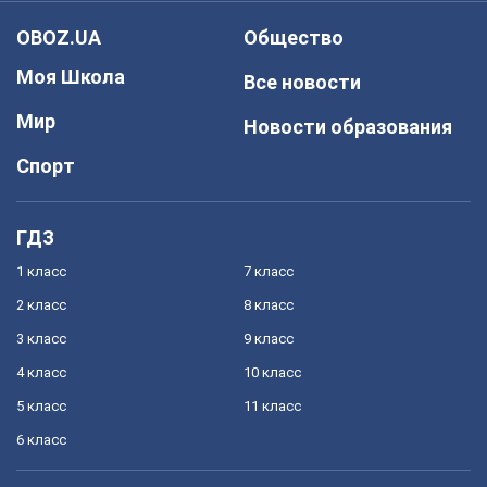
OBOZ.UA
Общество
Моя Школа
Все новости
Мир
Новости образования
Спорт
ГДЗ
1 класс
7 класс
2 класс
8 класс
3 класс
9 класс
4 класс
10 класс
5 класс
11 класс
6 класс