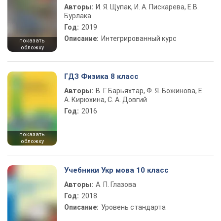
Авторы:
И. Я. Щупак, И. А. Пискарева, Е.В.
Бурлака
Год:
2019
Описание:
Интегрированный курс
показать
обложку
ГДЗ Физика 8 класс
Авторы:
В. Г. Барьяхтар, Ф. Я. Божинова, Е.
А. Кирюхина, С. А. Довгий
Год:
2016
показать
обложку
Учебники Укр мова 10 класс
Авторы:
А. П. Глазова
Год:
2018
Описание:
Уровень стандарта