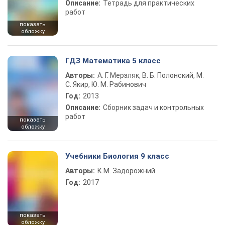
Описание:
Тетрадь для практических
работ
показать
обложку
ГДЗ Математика 5 класс
Авторы:
А. Г. Мерзляк, В. Б. Полонский, М.
С. Якир, Ю. М. Рабинович
Год:
2013
Описание:
Сборник задач и контрольных
работ
показать
обложку
Учебники Биология 9 класс
Авторы:
К.М. Задорожний
Год:
2017
показать
обложку