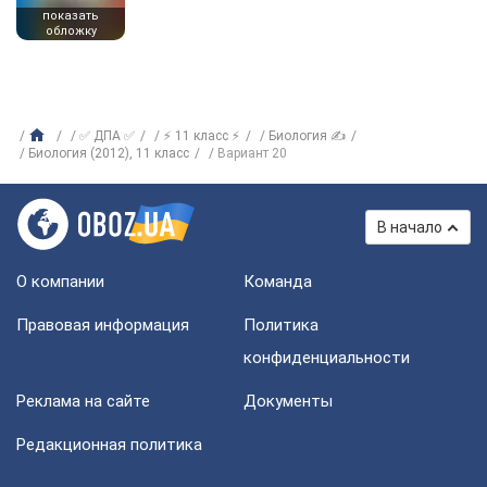
показать
обложку
✅ ДПА ✅
⚡ 11 класс ⚡
Биология ✍
Биология (2012), 11 класс
Вариант 20
В начало
О компании
Команда
Правовая информация
Политика
конфиденциальности
Реклама на сайте
Документы
Редакционная политика