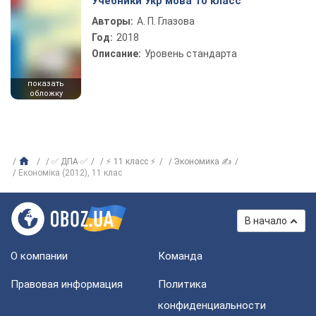
Учебники Укр мова 10 класс
Авторы:
А. П. Глазова
Год:
2018
Описание:
Уровень стандарта
показать
обложку
✅ ДПА ✅
⚡ 11 класс ⚡
Экономика ✍
Економіка (2012), 11 клас
В начало
О компании
Команда
Правовая информация
Политика
конфиденциальности