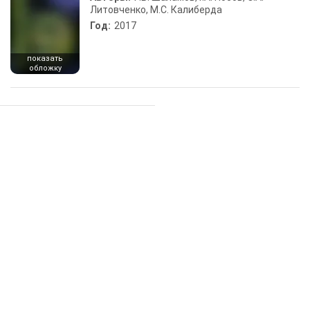
Литовченко, М.С. Калиберда
Год:
2017
показать
обложку