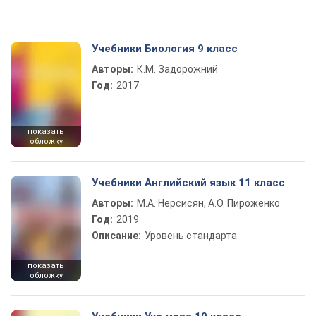
Учебники Биология 9 класс
Авторы:
К.М. Задорожний
Год:
2017
показать
обложку
Учебники Английский язык 11 класс
Авторы:
М.А. Нерсисян, А.О. Пироженко
Год:
2019
Описание:
Уровень стандарта
показать
обложку