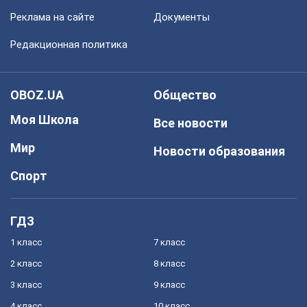
Реклама на сайте
Документы
Редакционная политика
OBOZ.UA
Общество
Моя Школа
Все новости
Мир
Новости образования
Спорт
ГДЗ
1 класс
7 класс
2 класс
8 класс
3 класс
9 класс
4 класс
10 класс