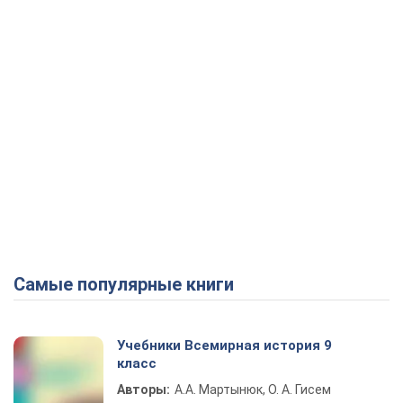
Самые популярные книги
Учебники Всемирная история 9
класс
Авторы:
А.А. Мартынюк, О. А. Гисем