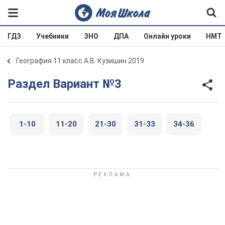
ГДЗ
Учебники
ЗНО
ДПА
Онлайн уроки
НМТ
География 11 класс А.В. Кузишин 2019
Раздел Вариант №3
1-10
11-20
21-30
31-33
34-36