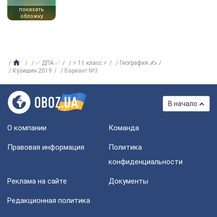
показать
обложку
✅ ДПА ✅
⚡ 11 класс ⚡
География ✍
Кузишин 2019
Вариант №3
В начало
О компании
Команда
Правовая информация
Политика
конфиденциальности
Реклама на сайте
Документы
Редакционная политика