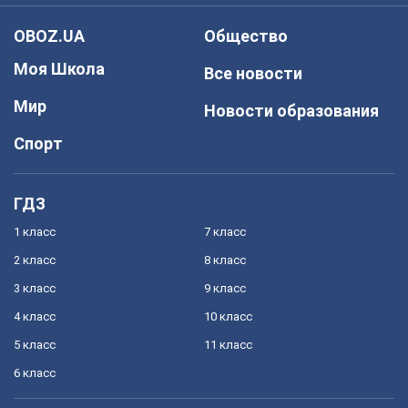
OBOZ.UA
Общество
Моя Школа
Все новости
Мир
Новости образования
Спорт
ГДЗ
1 класс
7 класс
2 класс
8 класс
3 класс
9 класс
4 класс
10 класс
5 класс
11 класс
6 класс