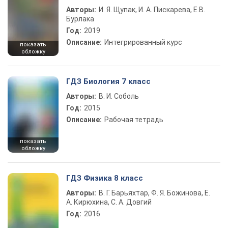
Авторы:
И. Я. Щупак, И. А. Пискарева, Е.В.
Бурлака
Год:
2019
Описание:
Интегрированный курс
показать
обложку
ГДЗ Биология 7 класс
Авторы:
В. И. Соболь
Год:
2015
Описание:
Рабочая тетрадь
показать
обложку
ГДЗ Физика 8 класс
Авторы:
В. Г. Барьяхтар, Ф. Я. Божинова, Е.
А. Кирюхина, С. А. Довгий
Год:
2016