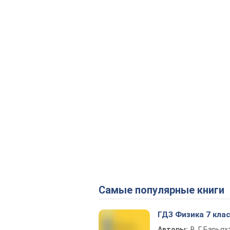
Самые популярные книги
ГДЗ Физика 7 кла
Авторы:
В. Г. Барьях