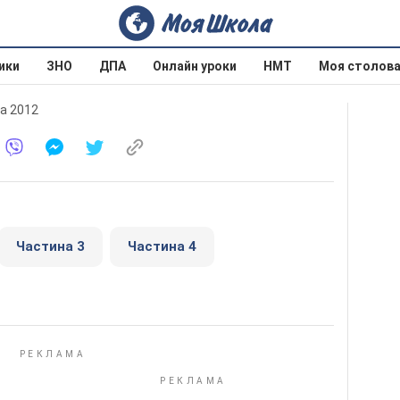
ики
ЗНО
ДПА
Онлайн уроки
НМТ
Моя столов
а 2012
Частина 3
Частина 4