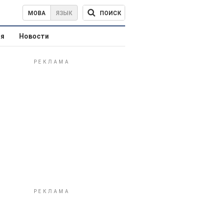
ПОИСК
МОВА
ЯЗЫК
ая
Новости