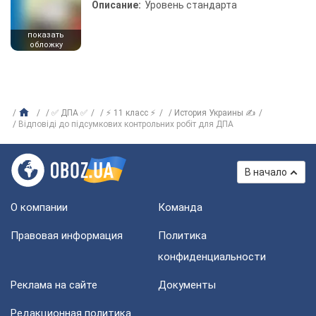
Описание:
Уровень стандарта
показать
обложку
✅ ДПА ✅
⚡ 11 класс ⚡
История Украины ✍
Відповіді до підсумкових контрольних робіт для ДПА
В начало
О компании
Команда
Правовая информация
Политика
конфиденциальности
Реклама на сайте
Документы
Редакционная политика