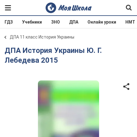
ГДЗ
Учебники
ЗНО
ДПА
Онлайн уроки
НМТ
ДПА 11 класс История Украины
ДПА История Украины Ю. Г.
Лебедева 2015