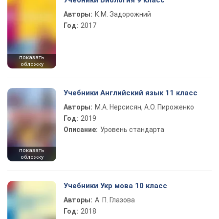
Учебники Биология 9 класс
Авторы:
К.М. Задорожний
Год:
2017
показать
обложку
Учебники Английский язык 11 класс
Авторы:
М.А. Нерсисян, А.О. Пироженко
Год:
2019
Описание:
Уровень стандарта
показать
обложку
Учебники Укр мова 10 класс
Авторы:
А. П. Глазова
Год:
2018