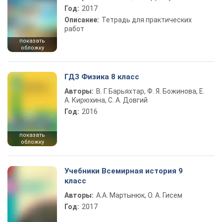
Год:
2017
Описание:
Тетрадь для практических
работ
показать
обложку
ГДЗ Физика 8 класс
Авторы:
В. Г. Барьяхтар, Ф. Я. Божинова, Е.
А. Кирюхина, С. А. Довгий
Год:
2016
показать
обложку
Учебники Всемирная история 9
класс
Авторы:
А.А. Мартынюк, О. А. Гисем
Год:
2017