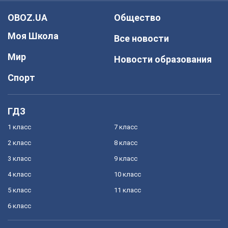
OBOZ.UA
Общество
Моя Школа
Все новости
Мир
Новости образования
Спорт
ГДЗ
1 класс
7 класс
2 класс
8 класс
3 класс
9 класс
4 класс
10 класс
5 класс
11 класс
6 класс