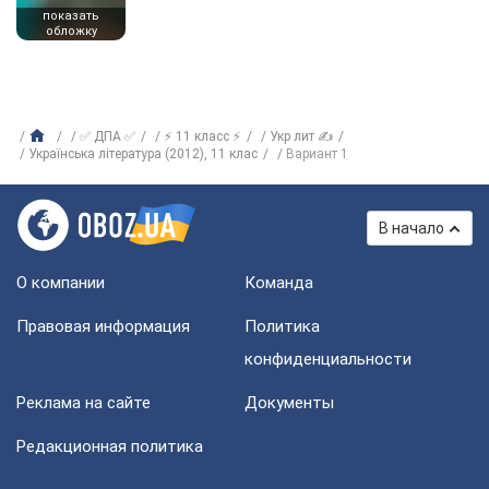
показать
обложку
✅ ДПА ✅
⚡ 11 класс ⚡
Укр лит ✍
Українська література (2012), 11 клас
Вариант 1
В начало
О компании
Команда
Правовая информация
Политика
конфиденциальности
Реклама на сайте
Документы
Редакционная политика