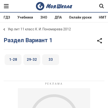
ГДЗ
Учебники
ЗНО
ДПА
Онлайн уроки
НМТ
Укр лит 11 класс К. И. Пономарева 2012
Раздел Вариант 1
1-28
29-32
33