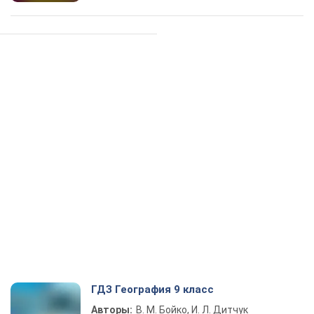
ГДЗ География 9 класс
Авторы:
В. М. Бойко, И. Л. Дитчук