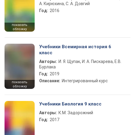
А. Кирюхина, С. А. Довгий
Год:
2016
показать
обложку
Учебники Всемирная история 6
класс
Авторы:
И. Я. Щупак, И. А. Пискарева, Е.В.
Бурлака
Год:
2019
Описание:
Интегрированный курс
показать
обложку
Учебники Биология 9 класс
Авторы:
К.М. Задорожний
Год:
2017