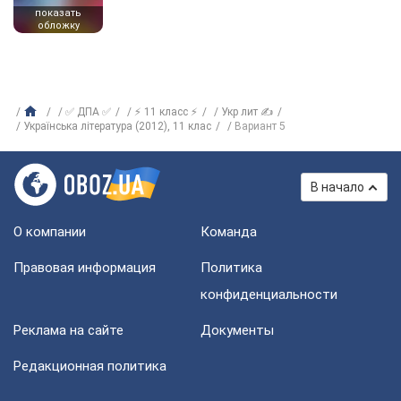
показать
обложку
✅ ДПА ✅
⚡ 11 класс ⚡
Укр лит ✍
Українська література (2012), 11 клас
Вариант 5
В начало
О компании
Команда
Правовая информация
Политика
конфиденциальности
Реклама на сайте
Документы
Редакционная политика