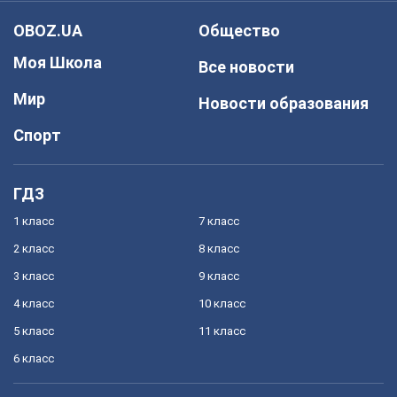
OBOZ.UA
Общество
Моя Школа
Все новости
Мир
Новости образования
Спорт
ГДЗ
1 класс
7 класс
2 класс
8 класс
3 класс
9 класс
4 класс
10 класс
5 класс
11 класс
6 класс