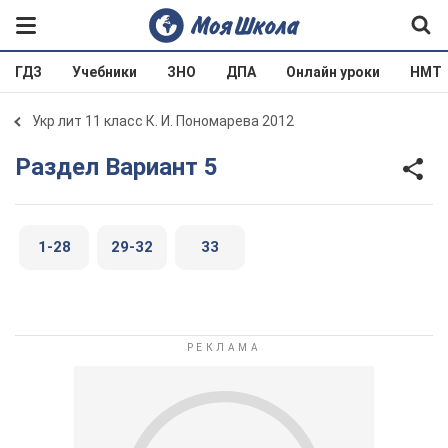
ГДЗ
Учебники
ЗНО
ДПА
Онлайн уроки
НМТ
Укр лит 11 класс К. И. Пономарева 2012
Раздел Вариант 5
1-28
29-32
33