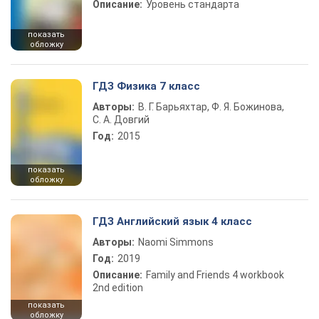
Описание:
Уровень стандарта
показать
обложку
ГДЗ Физика 7 класс
Авторы:
В. Г. Барьяхтар, Ф. Я. Божинова,
С. А. Довгий
Год:
2015
показать
обложку
ГДЗ Английский язык 4 класс
Авторы:
Naomi Simmons
Год:
2019
Описание:
Family and Friends 4 workbook
2nd edition
показать
обложку