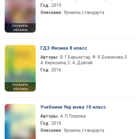
Год:
2019
Описание:
Уровень стандарта
показать
обложку
ГДЗ Физика 8 класс
Авторы:
В. Г. Барьяхтар, Ф. Я. Божинова, Е.
А. Кирюхина, С. А. Довгий
Год:
2016
показать
обложку
Учебники Укр мова 10 класс
Авторы:
А. П. Глазова
Год:
2018
Описание:
Уровень стандарта