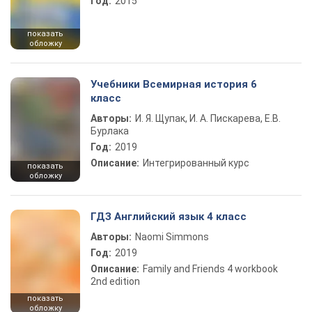
Год:
2015
показать
обложку
Учебники Всемирная история 6
класс
Авторы:
И. Я. Щупак, И. А. Пискарева, Е.В.
Бурлака
Год:
2019
Описание:
Интегрированный курс
показать
обложку
ГДЗ Английский язык 4 класс
Авторы:
Naomi Simmons
Год:
2019
Описание:
Family and Friends 4 workbook
2nd edition
показать
обложку