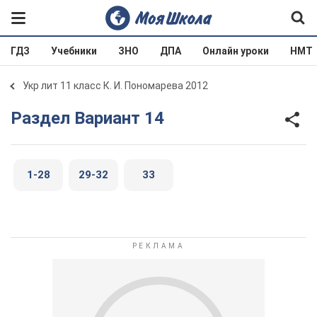
ГДЗ
Учебники
ЗНО
ДПА
Онлайн уроки
НМТ
Укр лит 11 класс К. И. Пономарева 2012
Раздел Вариант 14
1-28
29-32
33