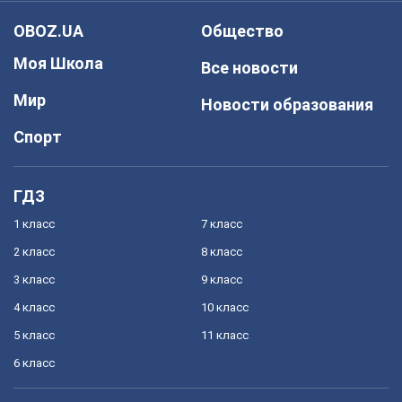
OBOZ.UA
Общество
Моя Школа
Все новости
Мир
Новости образования
Спорт
ГДЗ
1 класс
7 класс
2 класс
8 класс
3 класс
9 класс
4 класс
10 класс
5 класс
11 класс
6 класс