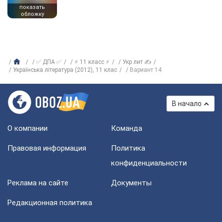
показать
обложку
✅ ДПА ✅
⚡ 11 класс ⚡
Укр лит ✍
Українська література (2012), 11 клас
Вариант 14
В начало
О компании
Команда
Правовая информация
Политика
конфиденциальности
Реклама на сайте
Документы
Редакционная политика