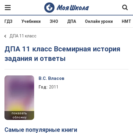
ГДЗ
Учебники
ЗНО
ДПА
Онлайн уроки
НМТ
ДПА 11 класс
ДПА 11 класс Всемирная история
задания и ответы
В.С. Власов
Год:
2011
показать
обложку
Самые популярные книги