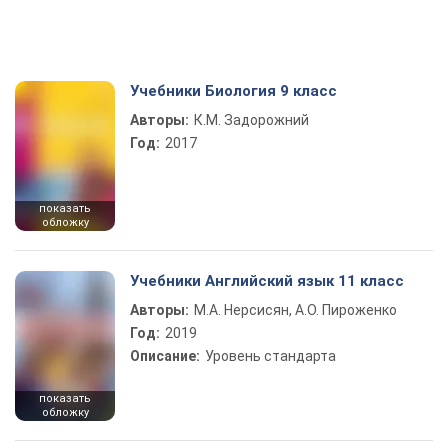
Учебники Биология 9 класс
Авторы:
К.М. Задорожний
Год:
2017
показать
обложку
Учебники Английский язык 11 класс
Авторы:
М.А. Нерсисян, А.О. Пироженко
Год:
2019
Описание:
Уровень стандарта
показать
обложку