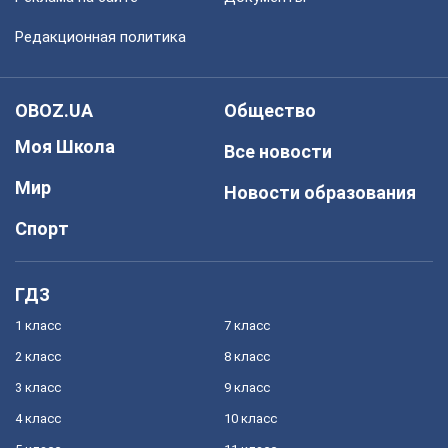
Редакционная политика
OBOZ.UA
Общество
Моя Школа
Все новости
Мир
Новости образования
Спорт
ГДЗ
1 класс
7 класс
2 класс
8 класс
3 класс
9 класс
4 класс
10 класс