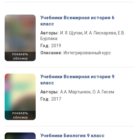
Учебники Всемирная история 6
класс
Авторы:
И. Я. Щупак, И. А. Пискарева, Е.В.
Бурлака
Год:
2019
Описание:
Интегрированный курс
показать
обложку
Учебники Всемирная история 9
класс
Авторы:
А.А. Мартынюк, О. А. Гисем
Год:
2017
показать
обложку
Учебники Биология 9 класс