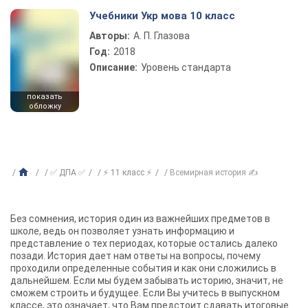
Учебники Укр мова 10 класс
Авторы:
А. П. Глазова
Год:
2018
Описание:
Уровень стандарта
показать
обложку
✅ ДПА ✅
⚡ 11 класс ⚡
Всемирная история ✍
Без сомнения, история один из важнейших предметов в
школе, ведь он позволяет узнать информацию и
представление о тех периодах, которые остались далеко
позади. История дает нам ответы на вопросы, почему
проходили определенные события и как они сложились в
дальнейшем. Если мы будем забывать историю, значит, не
сможем строить и будущее. Если Вы учитесь в выпускном
классе, это означает, что Вам предстоит сдавать итоговые