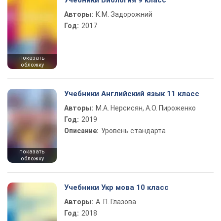
Учебники Биология 9 класс
Авторы:
К.М. Задорожний
Год:
2017
показать
обложку
Учебники Английский язык 11 класс
Авторы:
М.А. Нерсисян, А.О. Пироженко
Год:
2019
Описание:
Уровень стандарта
показать
обложку
Учебники Укр мова 10 класс
Авторы:
А. П. Глазова
Год:
2018