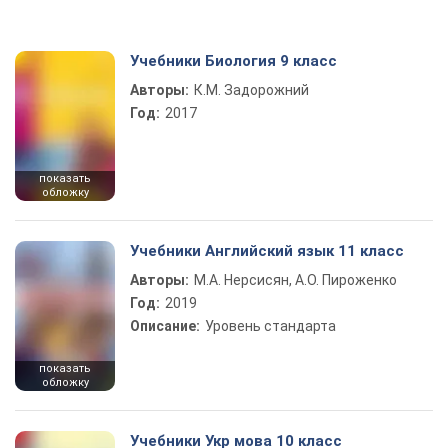
Учебники Биология 9 класс
Авторы:
К.М. Задорожний
Год:
2017
показать
обложку
Учебники Английский язык 11 класс
Авторы:
М.А. Нерсисян, А.О. Пироженко
Год:
2019
Описание:
Уровень стандарта
показать
обложку
Учебники Укр мова 10 класс