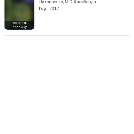
Литовченко, М.С. Калиберда
Год:
2017
показать
обложку