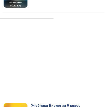
показать
обложку
Учебники Биология 9 класс