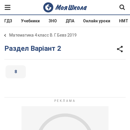
ГДЗ
Учебники
ЗНО
ДПА
Онлайн уроки
НМТ
Математика 4 класс В. Г. Бевз 2019
Раздел Варіант 2
8