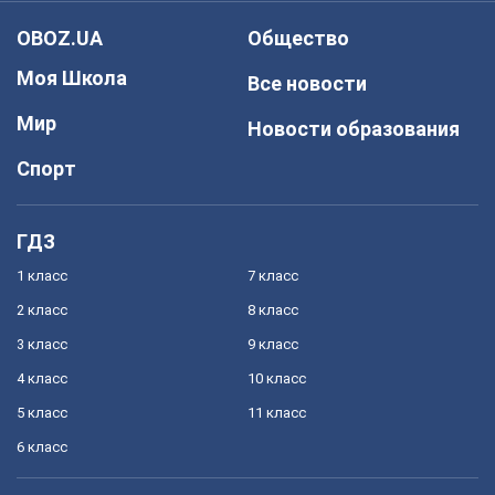
OBOZ.UA
Общество
Моя Школа
Все новости
Мир
Новости образования
Спорт
ГДЗ
1 класс
7 класс
2 класс
8 класс
3 класс
9 класс
4 класс
10 класс
5 класс
11 класс
6 класс