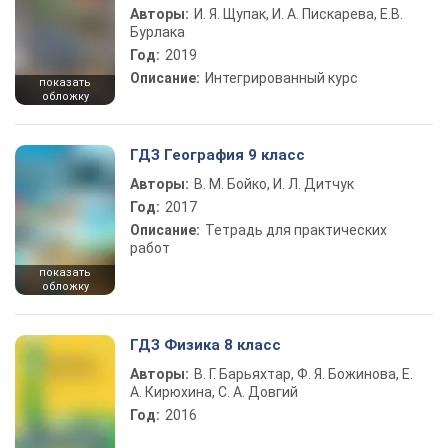
Авторы:
И. Я. Щупак, И. А. Пискарева, Е.В.
Бурлака
Год:
2019
Описание:
Интегрированный курс
показать
обложку
ГДЗ География 9 класс
Авторы:
В. М. Бойко, И. Л. Дитчук
Год:
2017
Описание:
Тетрадь для практических
работ
показать
обложку
ГДЗ Физика 8 класс
Авторы:
В. Г. Барьяхтар, Ф. Я. Божинова, Е.
А. Кирюхина, С. А. Довгий
Год:
2016