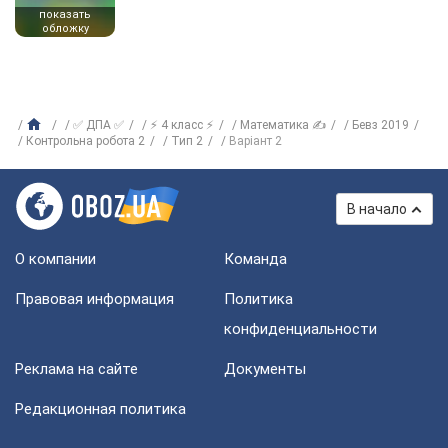
показать
обложку
✅ ДПА ✅
⚡ 4 класс ⚡
Математика ✍
Бевз 2019
Контрольна робота 2
Тип 2
Варіант 2
В начало
О компании
Команда
Правовая информация
Политика
конфиденциальности
Реклама на сайте
Документы
Редакционная политика