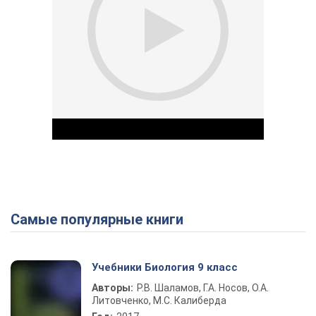
Самые популярные книги
Play Video
Учебники Биология 9 класс
Авторы:
Р.В. Шаламов, Г.А. Носов, О.А.
Литовченко, М.С. Калиберда