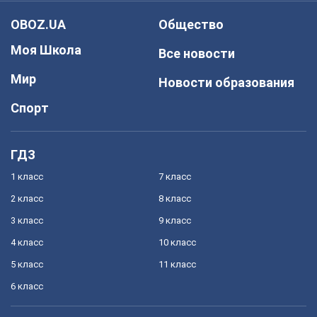
OBOZ.UA
Общество
Моя Школа
Все новости
Мир
Новости образования
Спорт
ГДЗ
1 класс
7 класс
2 класс
8 класс
3 класс
9 класс
4 класс
10 класс
5 класс
11 класс
6 класс