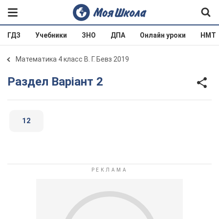
ГДЗ
Учебники
ЗНО
ДПА
Онлайн уроки
НМТ
Математика 4 класс В. Г. Бевз 2019
Раздел Варіант 2
12