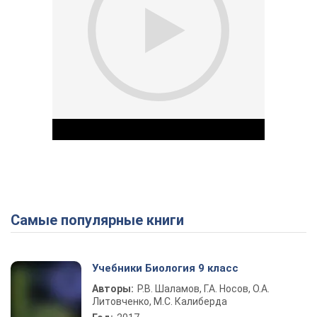
Самые популярные книги
Play Video
Учебники Биология 9 класс
Авторы:
Р.В. Шаламов, Г.А. Носов, О.А.
Литовченко, М.С. Калиберда