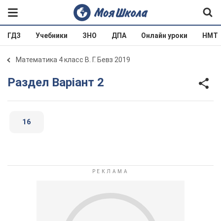
ГДЗ
Учебники
ЗНО
ДПА
Онлайн уроки
НМТ
Математика 4 класс В. Г. Бевз 2019
Раздел Варіант 2
16