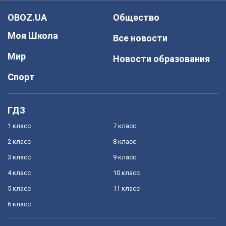
OBOZ.UA
Общество
Моя Школа
Все новости
Мир
Новости образования
Спорт
ГДЗ
1 класс
7 класс
2 класс
8 класс
3 класс
9 класс
4 класс
10 класс
5 класс
11 класс
6 класс