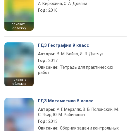
А. Кирюхина, С. А. Довгий
Год:
2016
показать
обложку
ГДЗ География 9 класс
Авторы:
В. М. Бойко, И. Л. Дитчук
Год:
2017
Описание:
Тетрадь для практических
работ
показать
обложку
ГДЗ Математика 5 класс
Авторы:
А. Г. Мерзляк, В. Б. Полонский, М.
С. Якир, Ю. М. Рабинович
Год:
2013
Описание:
Сборник задач и контрольных