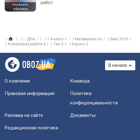
работ
показать
обложку
✅ ДПА ✅
⚡ 4 класс ⚡
Математика ✍
Бевз 2019
Контрольна робота 4
Тип 2
Варіант 2
В начало
О компании
Команда
Правовая информация
Политика
конфиденциальности
Реклама на сайте
Документы
Редакционная политика