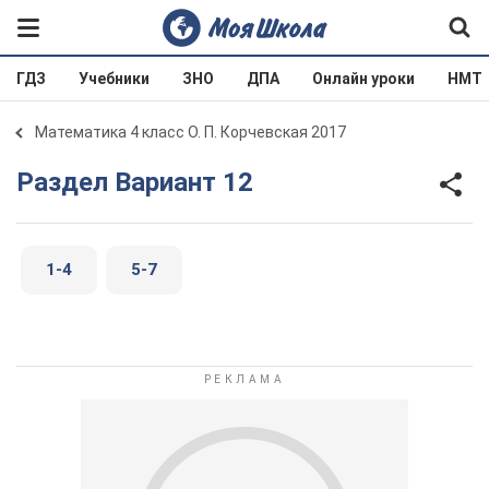
ГДЗ
Учебники
ЗНО
ДПА
Онлайн уроки
НМТ
Математика 4 класс О. П. Корчевская 2017
Раздел Вариант 12
1-4
5-7