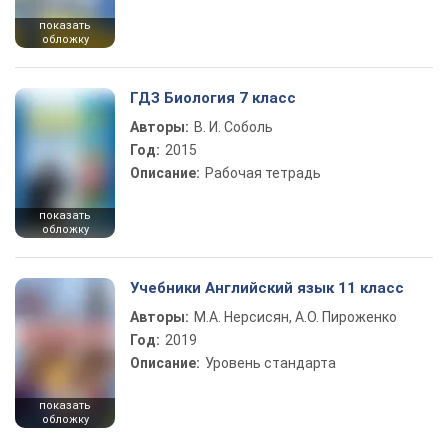
показать
обложку
ГДЗ Биология 7 класс
Авторы:
В. И. Соболь
Год:
2015
Описание:
Рабочая тетрадь
показать
обложку
Учебники Английский язык 11 класс
Авторы:
М.А. Нерсисян, А.О. Пироженко
Год:
2019
Описание:
Уровень стандарта
показать
обложку