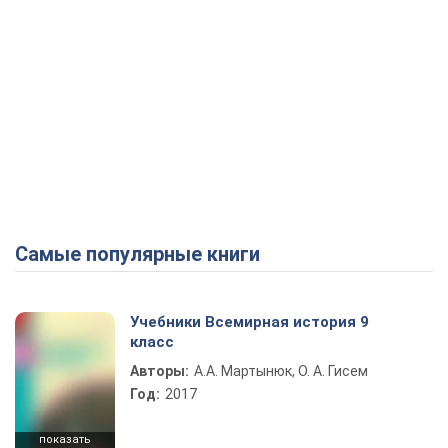
Самые популярные книги
Учебники Всемирная история 9
класс
Авторы:
А.А. Мартынюк, О. А. Гисем
Год:
2017
показать