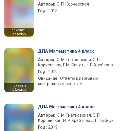
Авторы:
О. П. Корчевская
Год:
2018
показать
обложку
ДПА Математика 4 класс
Авторы:
О. М. Гнатковская, О. П.
Корчевская, Г. М. Сапун , Н. Р. Хребтова
Год:
2019
Описание:
Ответы к итоговым
контрольным работам
показать
обложку
ДПА Математика 4 класс
Авторы:
О. М. Гнатковская, О. П.
Корчевская, Н. Р. Хребтова , Л. Грыбчук
Год:
2019