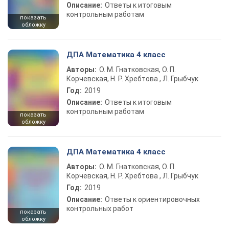
Описание:
Ответы к итоговым
контрольным работам
показать
обложку
ДПА Математика 4 класс
Авторы:
О. М. Гнатковская, О. П.
Корчевская, Н. Р. Хребтова , Л. Грыбчук
Год:
2019
Описание:
Ответы к итоговым
контрольным работам
показать
обложку
ДПА Математика 4 класс
Авторы:
О. М. Гнатковская, О. П.
Корчевская, Н. Р. Хребтова , Л. Грыбчук
Год:
2019
Описание:
Ответы к ориентировочных
контрольных работ
показать
обложку