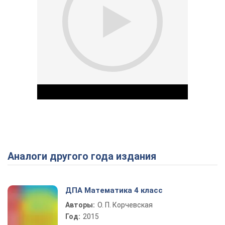
Аналоги другого года издания
Play Video
ДПА Математика 4 класс
Авторы:
О. П. Корчевская
Год:
2015