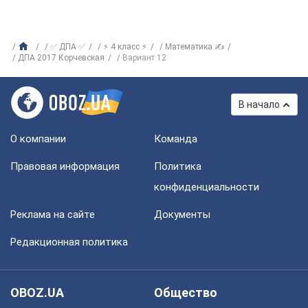
✅ ДПА ✅
⚡ 4 класс ⚡
Математика ✍
ДПА 2017 Корчевская
Вариант 12
В начало
О компании
Команда
Правовая информация
Политика
конфиденциальности
Реклама на сайте
Документы
Редакционная политика
OBOZ.UA
Общество