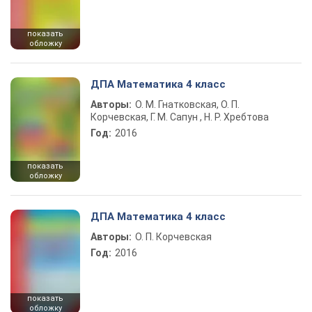
показать
обложку
ДПА Математика 4 класс
Авторы:
О. М. Гнатковская, О. П.
Корчевская, Г. М. Сапун , Н. Р. Хребтова
Год:
2016
показать
обложку
ДПА Математика 4 класс
Авторы:
О. П. Корчевская
Год:
2016
показать
обложку