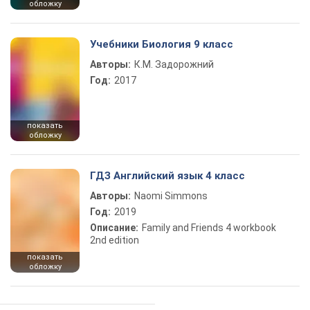
обложку
Учебники Биология 9 класс
Авторы:
К.М. Задорожний
Год:
2017
показать
обложку
ГДЗ Английский язык 4 класс
Авторы:
Naomi Simmons
Год:
2019
Описание:
Family and Friends 4 workbook
2nd edition
показать
обложку