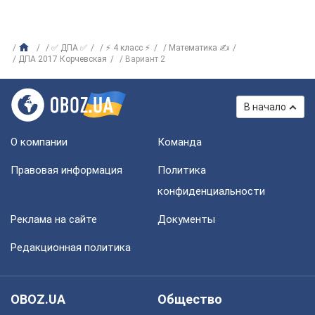
✅ ДПА ✅
⚡ 4 класс ⚡
Математика ✍
ДПА 2017 Корчевская
Вариант 2
В начало
О компании
Команда
Правовая информация
Политика
конфиденциальности
Реклама на сайте
Документы
Редакционная политика
OBOZ.UA
Общество