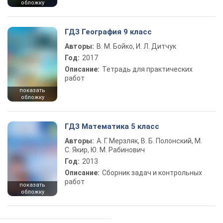
обложку
ГДЗ География 9 класс
Авторы:
В. М. Бойко, И. Л. Дитчук
Год:
2017
Описание:
Тетрадь для практических
работ
показать
обложку
ГДЗ Математика 5 класс
Авторы:
А. Г. Мерзляк, В. Б. Полонский, М.
С. Якир, Ю. М. Рабинович
Год:
2013
Описание:
Сборник задач и контрольных
работ
показать
обложку