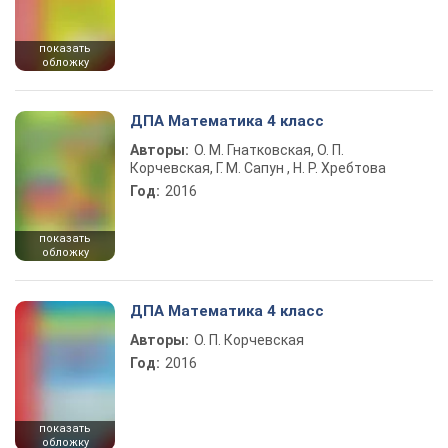
показать
обложку
ДПА Математика 4 класс
Авторы:
О. М. Гнатковская, О. П.
Корчевская, Г. М. Сапун , Н. Р. Хребтова
Год:
2016
показать
обложку
ДПА Математика 4 класс
Авторы:
О. П. Корчевская
Год:
2016
показать
обложку