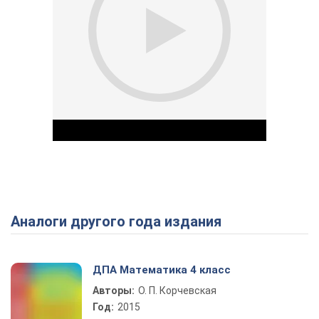
Аналоги другого года издания
Play Video
ДПА Математика 4 класс
Авторы:
О. П. Корчевская
Год:
2015