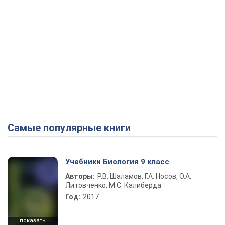
Самые популярные книги
Учебники Биология 9 класс
Авторы:
Р.В. Шаламов, Г.А. Носов, О.А.
Литовченко, М.С. Калиберда
Год:
2017
показать