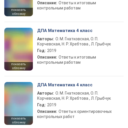
Описание:
Ответы к итоговым
контрольным работам
показать
обложку
ДПА Математика 4 класс
Авторы:
О. М. Гнатковская, О. П.
Корчевская, Н. Р. Хребтова , Л. Грыбчук
Год:
2019
Описание:
Ответы к итоговым
контрольным работам
показать
обложку
ДПА Математика 4 класс
Авторы:
О. М. Гнатковская, О. П.
Корчевская, Н. Р. Хребтова , Л. Грыбчук
Год:
2019
Описание:
Ответы к ориентировочных
контрольных работ
показать
обложку