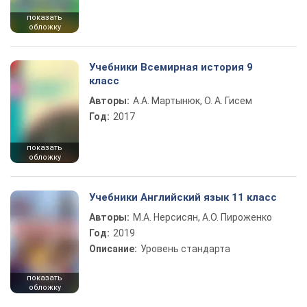
показать
обложку
Учебники Всемирная история 9
класс
Авторы:
А.А. Мартынюк, О. А. Гисем
Год:
2017
показать
обложку
Учебники Английский язык 11 класс
Авторы:
М.А. Нерсисян, А.О. Пироженко
Год:
2019
Описание:
Уровень стандарта
показать
обложку