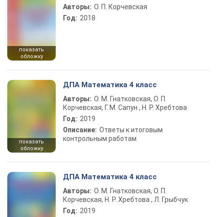
Авторы:
О. П. Корчевская
Год:
2018
показать
обложку
ДПА Математика 4 класс
Авторы:
О. М. Гнатковская, О. П.
Корчевская, Г. М. Сапун , Н. Р. Хребтова
Год:
2019
Описание:
Ответы к итоговым
контрольным работам
показать
обложку
ДПА Математика 4 класс
Авторы:
О. М. Гнатковская, О. П.
Корчевская, Н. Р. Хребтова , Л. Грыбчук
Год:
2019