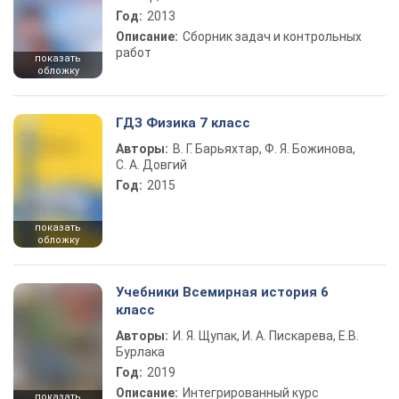
Год:
2013
Описание:
Сборник задач и контрольных
работ
показать
обложку
ГДЗ Физика 7 класс
Авторы:
В. Г. Барьяхтар, Ф. Я. Божинова,
С. А. Довгий
Год:
2015
показать
обложку
Учебники Всемирная история 6
класс
Авторы:
И. Я. Щупак, И. А. Пискарева, Е.В.
Бурлака
Год:
2019
Описание:
Интегрированный курс
показать