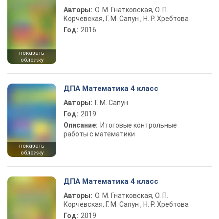
Авторы:
О. М. Гнатковская, О. П.
Корчевская, Г. М. Сапун , Н. Р. Хребтова
Год:
2016
показать
обложку
ДПА Математика 4 класс
Авторы:
Г. М. Сапун
Год:
2019
Описание:
Итоговые контрольные
работы с математики
показать
обложку
ДПА Математика 4 класс
Авторы:
О. М. Гнатковская, О. П.
Корчевская, Г. М. Сапун , Н. Р. Хребтова
Год:
2019