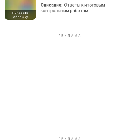
Описание:
Ответы к итоговым
контрольным работам
показать
обложку