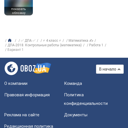
показать
обложку
✅ ДПА ✅
⚡ 4 класс ⚡
Математика ✍
ДПА-2018. Контрольные работы (математика)
Работа 1
Вариант 1
В начало
О компании
Команда
Правовая информация
Политика
конфиденциальности
Реклама на сайте
Документы
Редакционная политика