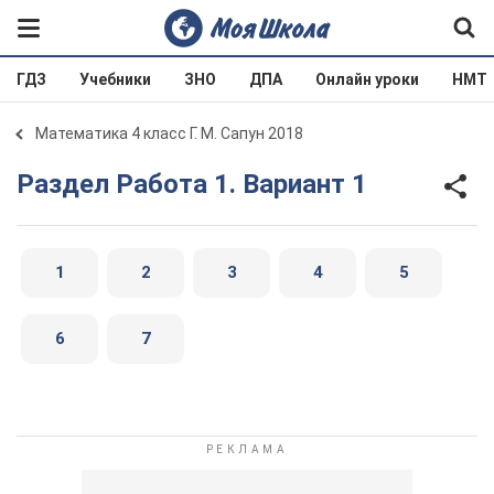
ГДЗ
Учебники
ЗНО
ДПА
Онлайн уроки
НМТ
Математика 4 класс Г. М. Сапун 2018
Раздел Работа 1. Вариант 1
1
2
3
4
5
6
7