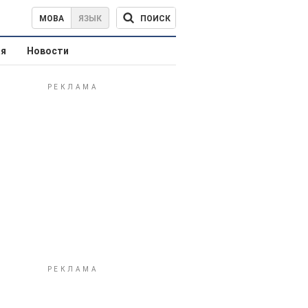
ПОИСК
МОВА
ЯЗЫК
ая
Новости