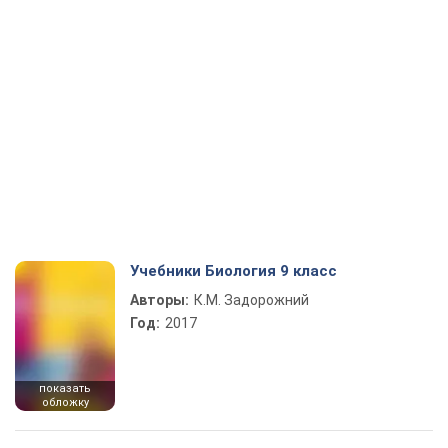
Учебники Биология 9 класс
Авторы:
К.М. Задорожний
Год:
2017
показать
обложку