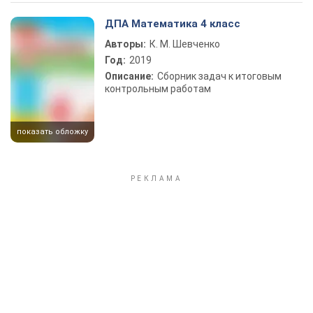
Play Video
ДПА Математика 4 класс
Авторы:
К. М. Шевченко
Год:
2019
Описание:
Сборник задач к итоговым
контрольным работам
показать обложку