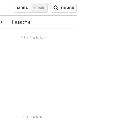
ПОИСК
МОВА
ЯЗЫК
ая
Новости