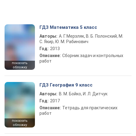
ГДЗ Математика 5 класс
Авторы:
А. Г. Мерзляк, В. Б. Полонский, М.
С. Якир, Ю. М. Рабинович
Год:
2013
Описание:
Сборник задач и контрольных
работ
показать
обложку
ГДЗ География 9 класс
Авторы:
В. М. Бойко, И. Л. Дитчук
Год:
2017
Описание:
Тетрадь для практических
работ
показать
обложку