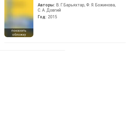
Авторы:
В. Г. Барьяхтар, Ф. Я. Божинова,
С. А. Довгий
Год:
2015
показать
обложку