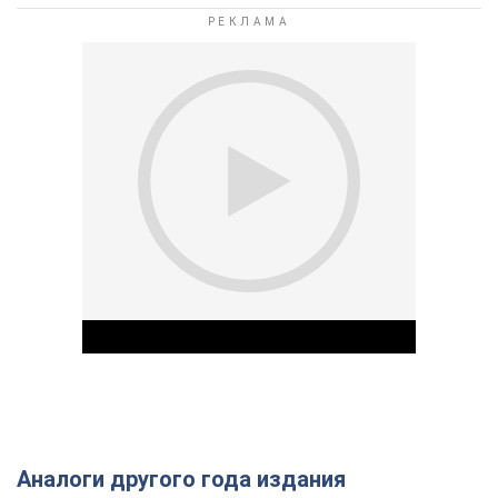
Аналоги другого года издания
Play Video