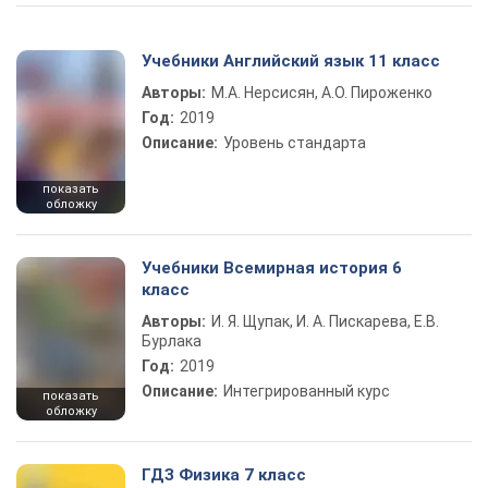
Учебники Английский язык 11 класс
Авторы:
М.А. Нерсисян, А.О. Пироженко
Год:
2019
Описание:
Уровень стандарта
показать
обложку
Учебники Всемирная история 6
класс
Авторы:
И. Я. Щупак, И. А. Пискарева, Е.В.
Бурлака
Год:
2019
Описание:
Интегрированный курс
показать
обложку
ГДЗ Физика 7 класс