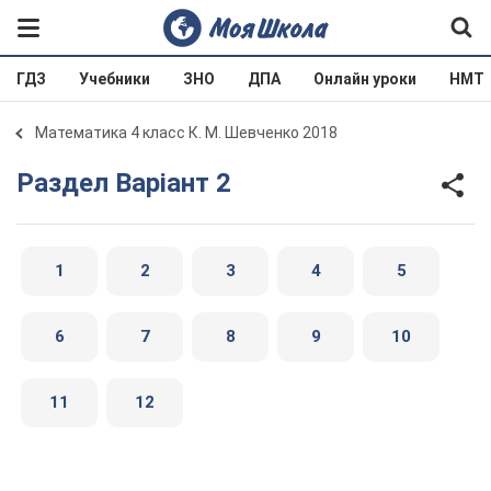
ГДЗ
Учебники
ЗНО
ДПА
Онлайн уроки
НМТ
Математика 4 класс К. М. Шевченко 2018
Раздел Варіант 2
1
2
3
4
5
6
7
8
9
10
11
12