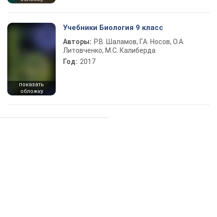
Учебники Биология 9 класс
Авторы:
Р.В. Шаламов, Г.А. Носов, О.А.
Литовченко, М.С. Калиберда
Год:
2017
показать
обложку