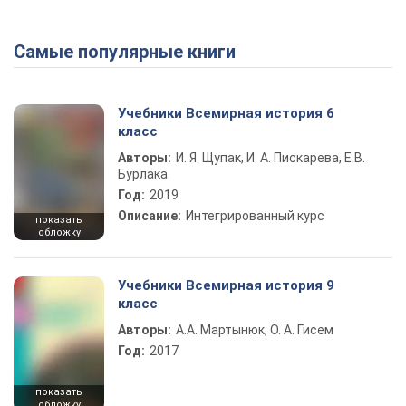
Самые популярные книги
Учебники Всемирная история 6
класс
Авторы:
И. Я. Щупак, И. А. Пискарева, Е.В.
Бурлака
Год:
2019
Описание:
Интегрированный курс
показать
обложку
Учебники Всемирная история 9
класс
Авторы:
А.А. Мартынюк, О. А. Гисем
Год:
2017
показать
обложку