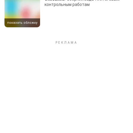
контрольным работам
показать обложку