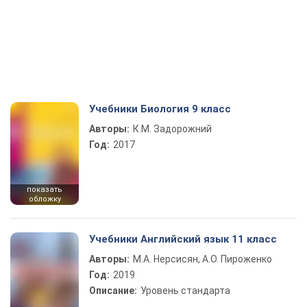
Учебники Биология 9 класс
Авторы:
К.М. Задорожний
Год:
2017
показать
обложку
Учебники Английский язык 11 класс
Авторы:
М.А. Нерсисян, А.О. Пироженко
Год:
2019
Описание:
Уровень стандарта