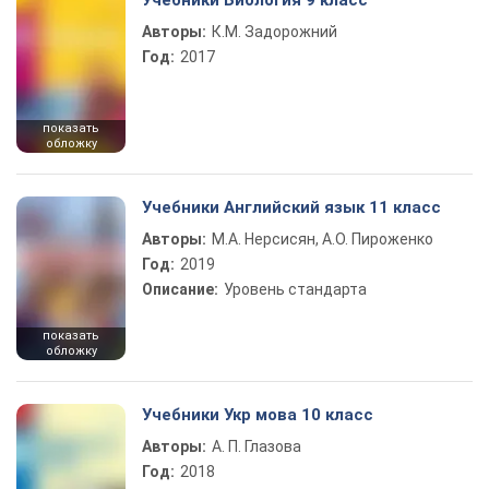
Учебники Биология 9 класс
Авторы:
К.М. Задорожний
Год:
2017
показать
обложку
Учебники Английский язык 11 класс
Авторы:
М.А. Нерсисян, А.О. Пироженко
Год:
2019
Описание:
Уровень стандарта
показать
обложку
Учебники Укр мова 10 класс
Авторы:
А. П. Глазова
Год:
2018