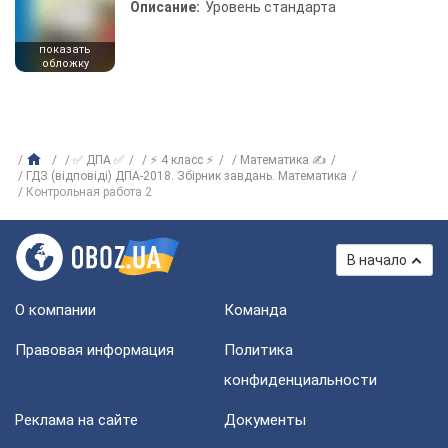
Описание:
Уровень стандарта
показать
обложку
✅ ДПА ✅
⚡ 4 класс ⚡
Математика ✍
ГДЗ (відповіді) ДПА-2018. Збірник завдань. Математика
Контрольная работа 2
В начало
О компании
Команда
Правовая информация
Политика
конфиденциальности
Реклама на сайте
Документы